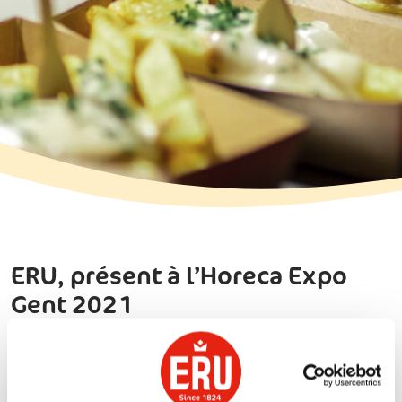
ERU, présent à l’Horeca Expo
Gent 2021
Du dimanche 21 novembre au jeudi 25 novembre 2021
inclus, Koninklijke ERU sera présent à l’Horeca Expo à
Gand, le salon destiné aux professionnels de l’Horeca,