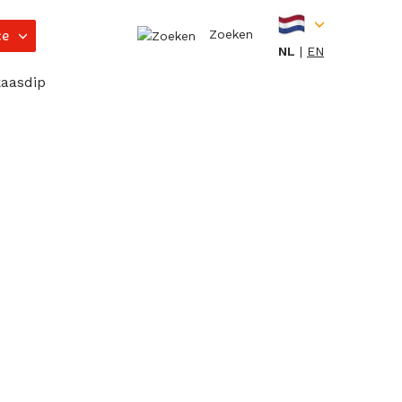
ce
Zoeken
NL
EN