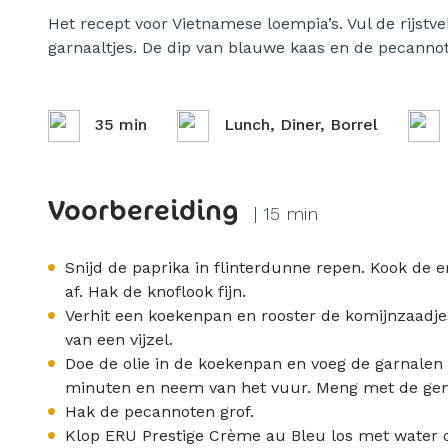
Het recept voor Vietnamese loempia’s. Vul de rijstv
garnaaltjes. De dip van blauwe kaas en de pecanno
35 min
Lunch, Diner, Borrel
Voorbereiding
| 15 min
Snijd de paprika in flinterdunne repen. Kook de 
af. Hak de knoflook fijn.
Verhit een koekenpan en rooster de komijnzaadj
van een vijzel.
Doe de olie in de koekenpan en voeg de garnalen e
minuten en neem van het vuur. Meng met de ge
Hak de pecannoten grof.
Klop ERU Prestige Crème au Bleu los met water o