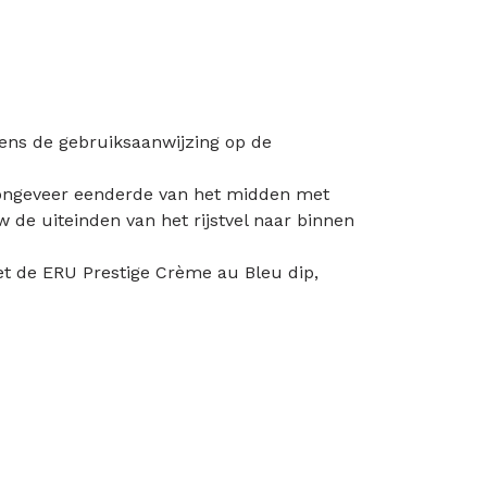
gens de gebruiksaanwijzing op de
p ongeveer eenderde van het midden met
 de uiteinden van het rijstvel naar binnen
et de ERU Prestige Crème au Bleu dip,