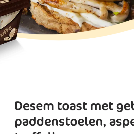
Desem toast met ge
paddenstoelen, asp