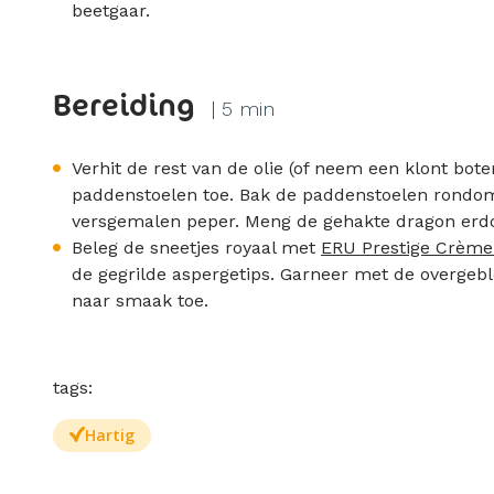
beetgaar.
Bereiding
| 5 min
Verhit de rest van de olie (of neem een klont bot
paddenstoelen toe. Bak de paddenstoelen rondo
versgemalen peper. Meng de gehakte dragon erdoo
Beleg de sneetjes royaal met
ERU Prestige Crème
de gegrilde aspergetips. Garneer met de overge
naar smaak toe.
tags:
Hartig