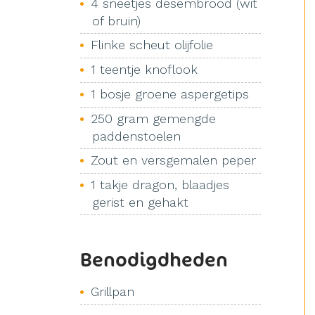
4 sneetjes desembrood (wit
of bruin)
Flinke scheut olijfolie
1 teentje knoflook
1 bosje groene aspergetips
250 gram gemengde
paddenstoelen
Zout en versgemalen peper
1 takje dragon, blaadjes
gerist en gehakt
Benodigdheden
Grillpan