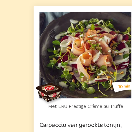
10
min
Met ERU Prestige Crème au Truffe
Carpaccio van gerookte tonijn,