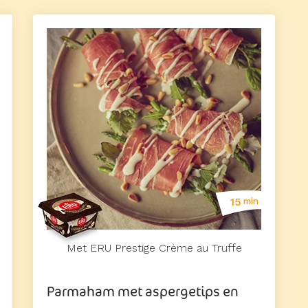
15
min
Met ERU Prestige Crème au Truffe
Parmaham met aspergetips en