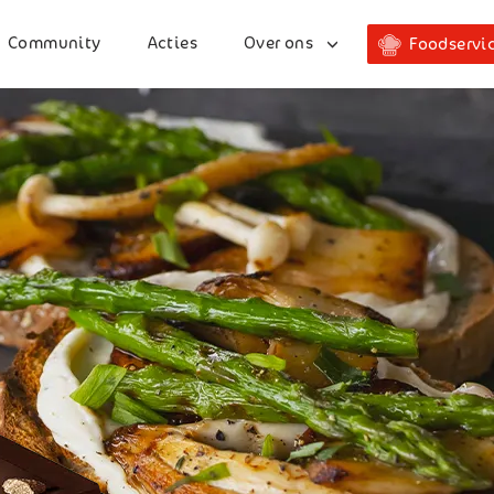
Community
Acties
Over ons
Foodservi