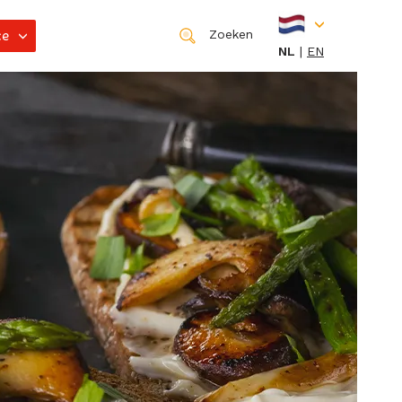
ce
Zoeken
NL
EN