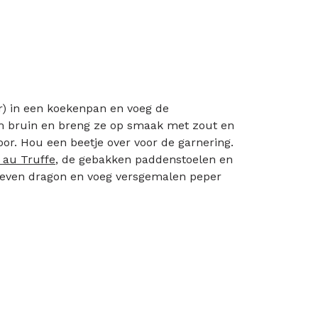
er) in een koekenpan en voeg de
m bruin en breng ze op smaak met zout en
r. Hou een beetje over voor de garnering.
 au Truffe
, de gebakken paddenstoelen en
bleven dragon en voeg versgemalen peper