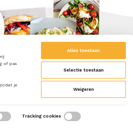
Alles toestaan
ij
g of pas
Selectie toestaan
SCHRIJF ME IN
 zodat je
Weigeren
Tracking cookies