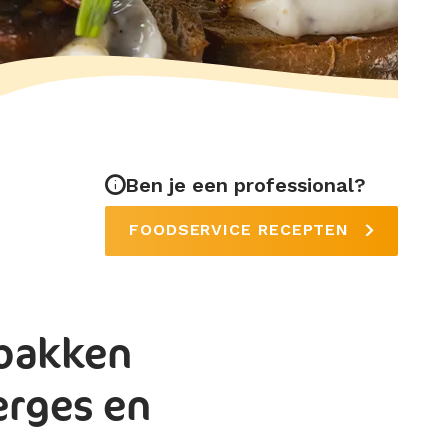
Ben je een professional?
FOODSERVICE RECEPTEN
bakken
erges en