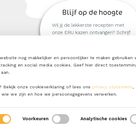
Blijf op de hoogte
Wil jij de lekkerste recepten met
onze ERU kazen ontvangen? Schrijf
je dan nu in!
ORWAARDEN
bsite nog makkelijker en persoonlijker te maken gebruiken w
RWAARDEN
 tracking en social media cookies. Geef hier direct toestemmin
en aan.
 Bekijk onze cookieverklaring of lees ons
privacy statement
,
 wie we zijn en hoe we persoonsgegevens verwerken.
Voorkeuren
Analytische cookies