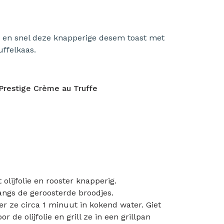
ig en snel deze knapperige desem toast met
ffelkaas.
Prestige Crème au Truffe
 olijfolie en rooster knapperig.
langs de geroosterde broodjes.
er ze circa 1 minuut in kokend water. Giet
 de olijfolie en grill ze in een grillpan