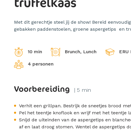
truffelkaas
Met dit gerechtje steel jij de show! Bereid eenvoud
gebakken paddenstoelen, groene aspergetips en tru
10 min
Brunch, Lunch
ERU 
4 personen
Voorbereiding
| 5 min
Verhit een grillpan. Bestrijk de sneetjes brood met
Pel het teentje knoflook en wrijf met het teentje 
Snijd de uiteinden van de aspergetips en blanche
af en laat droog stomen. Wentel de aspergetips door