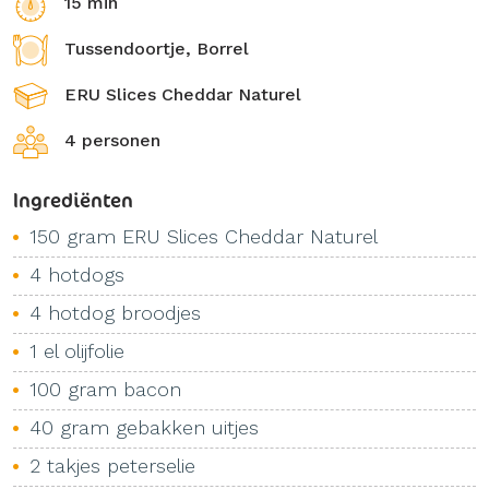
15 min
Tussendoortje, Borrel
ERU Slices Cheddar Naturel
4 personen
Ingrediënten
150 gram ERU Slices Cheddar Naturel
4 hotdogs
4 hotdog broodjes
1 el olijfolie
100 gram bacon
40 gram gebakken uitjes
2 takjes peterselie