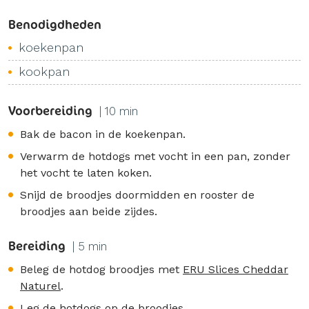
Benodigdheden
koekenpan
kookpan
Voorbereiding
| 10 min
Bak de bacon in de koekenpan.
Verwarm de hotdogs met vocht in een pan, zonder
het vocht te laten koken.
Snijd de broodjes doormidden en rooster de
broodjes aan beide zijdes.
Bereiding
| 5 min
Beleg de hotdog broodjes met
ERU Slices Cheddar
Naturel
.
Leg de hotdogs op de broodjes.