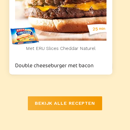
25
min
Met ERU Slices Cheddar Naturel
Double cheeseburger met bacon
BEKIJK ALLE RECEPTEN