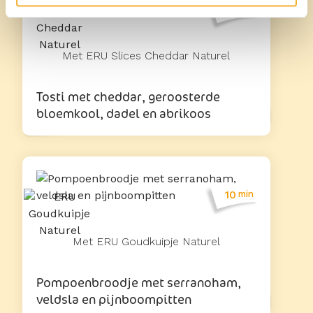
25
min
Met ERU Slices Cheddar Naturel
Tosti met cheddar, geroosterde
bloemkool, dadel en abrikoos
10
min
Met ERU Goudkuipje Naturel
Pompoenbroodje met serranoham,
veldsla en pijnboompitten