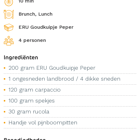
10 min
Brunch, Lunch
ERU Goudkuipje Peper
4 personen
Ingrediënten
200 gram ERU Goudkuipje Peper
1 ongesneden landbrood / 4 dikke sneden
120 gram carpaccio
100 gram spekjes
30 gram rucola
Handje vol pijnboompitten