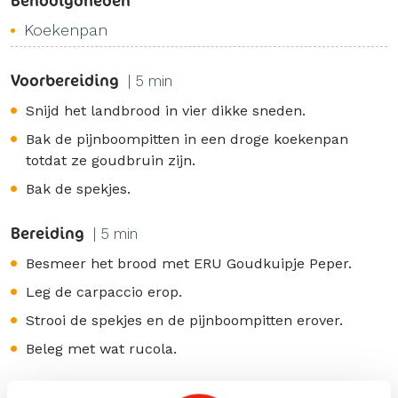
Benodigdheden
Koekenpan
Voorbereiding
| 5 min
Snijd het landbrood in vier dikke sneden.
Bak de pijnboompitten in een droge koekenpan
totdat ze goudbruin zijn.
Bak de spekjes.
Bereiding
| 5 min
Besmeer het brood met ERU Goudkuipje Peper.
Leg de carpaccio erop.
Strooi de spekjes en de pijnboompitten erover.
Beleg met wat rucola.
tags: