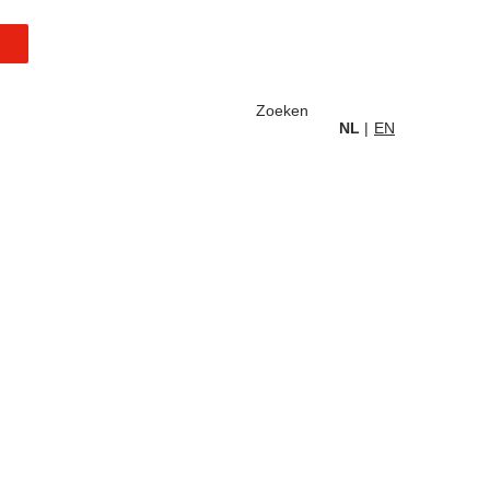
ce
Zoeken
NL
EN