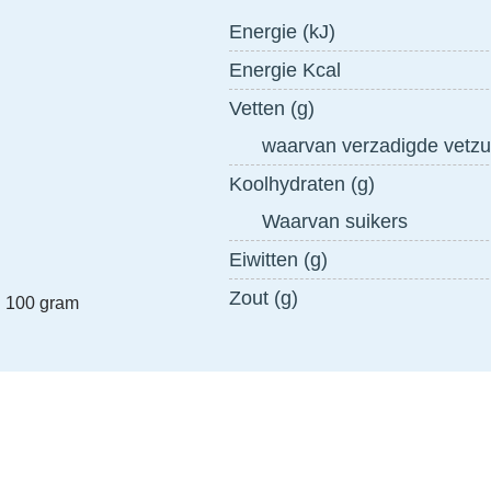
Energie (kJ)
Energie Kcal
Vetten (g)
waarvan verzadigde vet
Koolhydraten (g)
Waarvan suikers
Eiwitten (g)
Zout (g)
n 100 gram