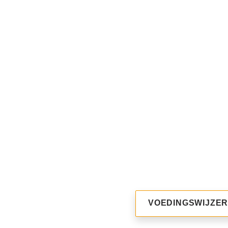
Weten wat er in 
VOEDINGSWIJZE