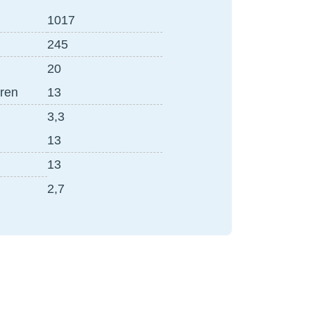
1017
245
20
zuren
13
3,3
13
13
2,7