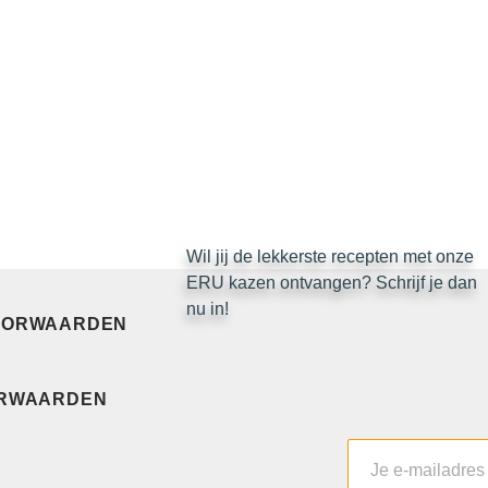
Blijf op de hoogte
Wil jij de lekkerste recepten met
onze ERU kazen ontvangen? Schrijf
je dan nu in!
ORWAARDEN
RWAARDEN