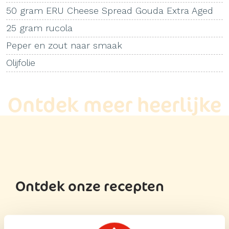
50 gram ERU Cheese Spread Gouda Extra Aged
25 gram rucola
Peper en zout naar smaak
Olijfolie
Ontdek meer heerlijke
recepten
Ontdek onze recepten