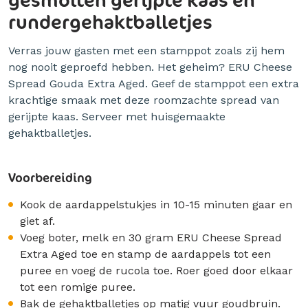
rundergehaktballetjes
Verras jouw gasten met een stamppot zoals zij hem
nog nooit geproefd hebben. Het geheim? ERU Cheese
Spread Gouda Extra Aged. Geef de stamppot een extra
krachtige smaak met deze roomzachte spread van
gerijpte kaas. Serveer met huisgemaakte
gehaktballetjes.
Voorbereiding
Kook de aardappelstukjes in 10-15 minuten gaar en
giet af.
Voeg boter, melk en 30 gram ERU Cheese Spread
Extra Aged toe en stamp de aardappels tot een
puree en voeg de rucola toe. Roer goed door elkaar
tot een romige puree.
Bak de gehaktballetjes op matig vuur goudbruin.