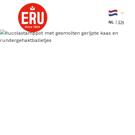
Skip
to
content
NL
EN