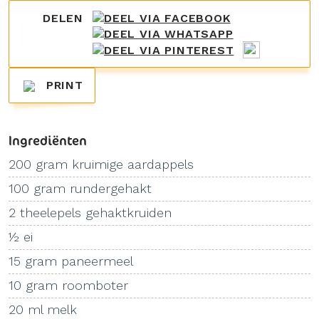
DELEN
PRINT
Ingrediënten
200 gram kruimige aardappels
100 gram rundergehakt
2 theelepels gehaktkruiden
½ ei
15 gram paneermeel
10 gram roomboter
20 ml melk