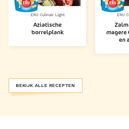
ERU Culinair Light
ERU Cu
Aziatische
Zalm
borrelplank
magere 
en 
BEKIJK ALLE RECEPTEN