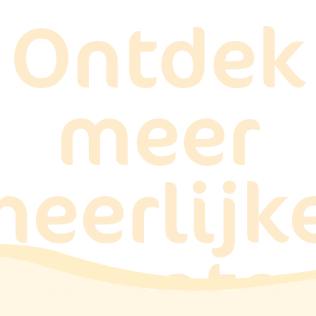
Ontdek
meer
heerlijk
recepte