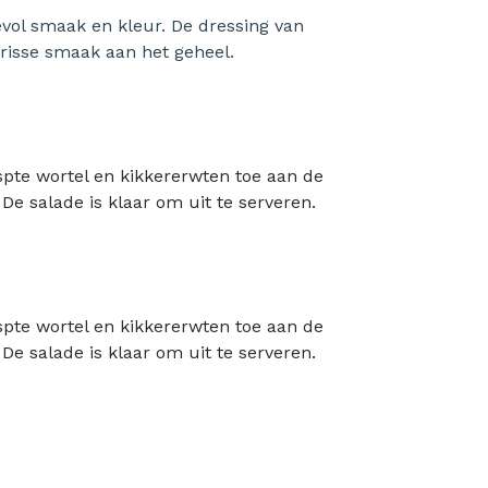
evol smaak en kleur. De dressing van
frisse smaak aan het geheel.
spte wortel en kikkererwten toe aan de
De salade is klaar om uit te serveren.
spte wortel en kikkererwten toe aan de
De salade is klaar om uit te serveren.