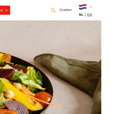
ce
Zoeken
NL
EN