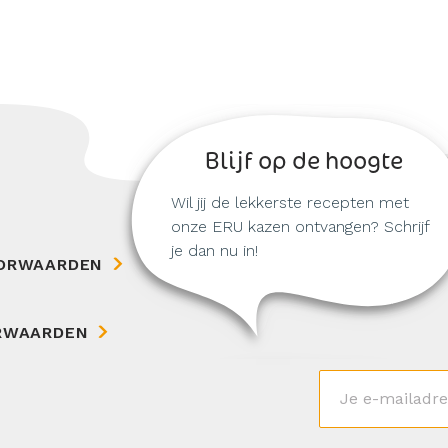
Blijf op de hoogte
Wil jij de lekkerste recepten met
onze ERU kazen ontvangen? Schrijf
je dan nu in!
ORWAARDEN
RWAARDEN