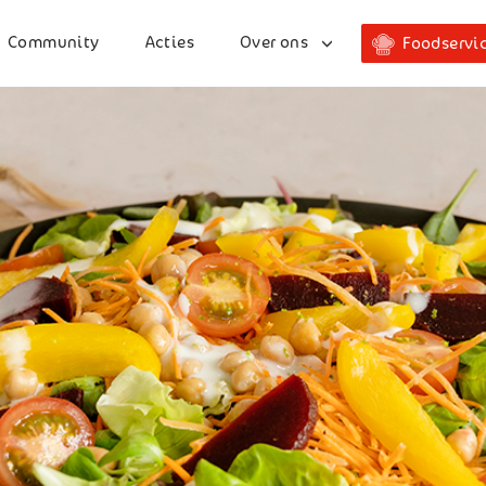
Community
Acties
Over ons
Foodservi