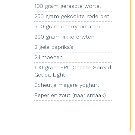
100 gram geraspte wortel
250 gram gekookte rode biet
500 gram cherrytomaten
200 gram kikkererwten
2 gele paprika’s
2 limoenen
100 gram ERU Cheese Spread
Gouda Light
Scheutje magere yoghurt
Peper en zout (naar smaak)