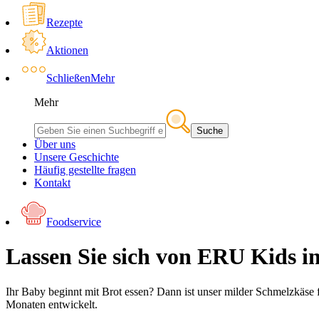
Rezepte
Aktionen
Schließen
Mehr
Mehr
Suche
Über uns
Unsere Geschichte
Häufig gestellte fragen
Kontakt
Foodservice
Lassen Sie sich von ERU Kids in
Ihr Baby beginnt mit Brot essen? Dann ist unser milder Schmelzkäse 
Monaten entwickelt.