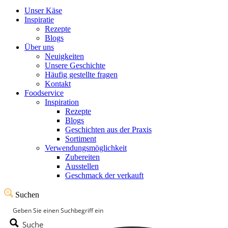
Unser Käse
Inspiratie
Rezepte
Blogs
Über uns
Neuigkeiten
Unsere Geschichte
Häufig gestellte fragen
Kontakt
Foodservice
Inspiration
Rezepte
Blogs
Geschichten aus der Praxis
Sortiment
Verwendungsmöglichkeit
Zubereiten
Ausstellen
Geschmack der verkauft
Suchen
Suche