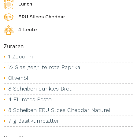
Lunch
ERU Slices Cheddar
4 Leute
Zutaten
1 Zucchini
½ Glas gegrillte rote Paprika
Olivenöl
8 Scheiben dunkles Brot
4 EL rotes Pesto
8 Scheiben ERU Slices Cheddar Naturel
7 g Basilikumblätter