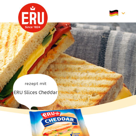
Skip
to
content
rezept mit
ERU Slices Cheddar