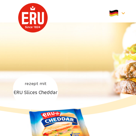
Skip
to
content
rezept mit
ERU Slices Cheddar