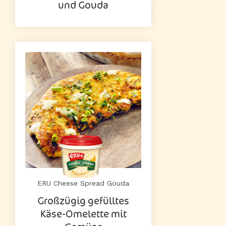
und Gouda
ERU Cheese Spread Gouda
Großzügig gefülltes
Käse-Omelette mit