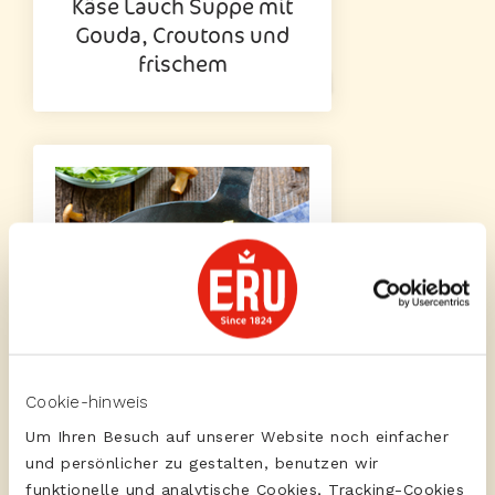
Käse Lauch Suppe mit
Gouda, Croutons und
frischem
Cookie-hinweis
Um Ihren Besuch auf unserer Website noch einfacher
ERU Cheese Spread Gouda
und persönlicher zu gestalten, benutzen wir
Käsespätzle mit Gouda
funktionelle und analytische Cookies, Tracking-Cookies