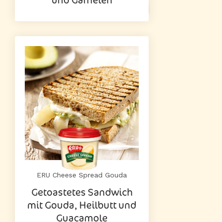
ERU Cheese Spread Gouda
Getoastetes Sandwich
mit Gouda, Heilbutt und
Guacamole