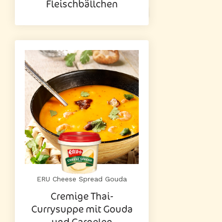
Fleischbällchen
ERU Cheese Spread Gouda
Cremige Thai-
Currysuppe mit Gouda
und Garnelen