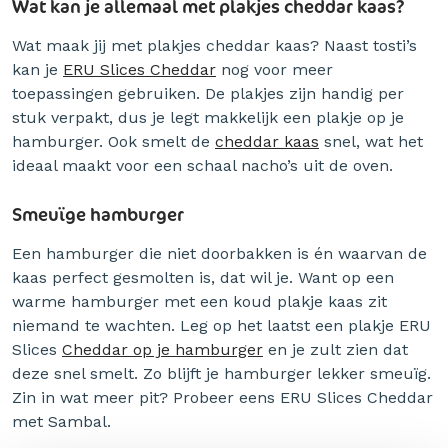
Wat kan je allemaal met plakjes cheddar kaas?
Wat maak jij met plakjes cheddar kaas? Naast tosti’s
kan je
ERU Slices Cheddar
nog voor meer
toepassingen gebruiken. De plakjes zijn handig per
stuk verpakt, dus je legt makkelijk een plakje op je
hamburger. Ook smelt de
cheddar kaas
snel, wat het
ideaal maakt voor een schaal nacho’s uit de oven.
Smeuïge hamburger
Een hamburger die niet doorbakken is én waarvan de
kaas perfect gesmolten is, dat wil je. Want op een
warme hamburger met een koud plakje kaas zit
niemand te wachten. Leg op het laatst een plakje ERU
Slices
Cheddar op je hamburger
en je zult zien dat
deze snel smelt. Zo blijft je hamburger lekker smeuïg.
Zin in wat meer pit? Probeer eens ERU Slices Cheddar
met Sambal.