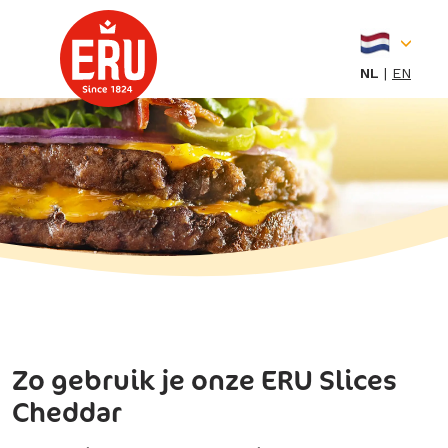
Skip
to
content
NL
EN
Zo gebruik je onze ERU Slices
Cheddar