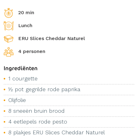
20 min
Lunch
ERU Slices Cheddar Naturel
4 personen
Ingrediënten
1 courgette
½ pot gegrilde rode paprika
Olijfolie
8 sneeën bruin brood
4 eetlepels rode pesto
8 plakjes ERU Slices Cheddar Naturel