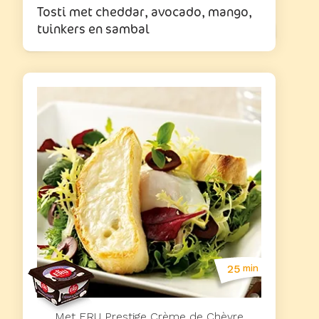
Tosti met cheddar, avocado, mango,
tuinkers en sambal
25
min
Met ERU Prestige Crème de Chèvre