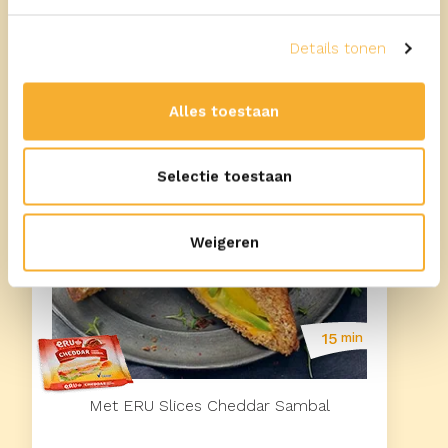
Details tonen
Alles toestaan
Selectie toestaan
Weigeren
15
min
Met ERU Slices Cheddar Sambal