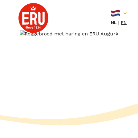
Skip
to
content
NL
EN