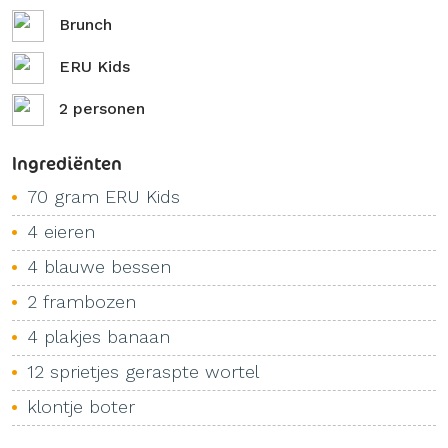
Brunch
ERU Kids
2 personen
Ingrediënten
70 gram ERU Kids
4 eieren
4 blauwe bessen
2 frambozen
4 plakjes banaan
12 sprietjes geraspte wortel
klontje boter