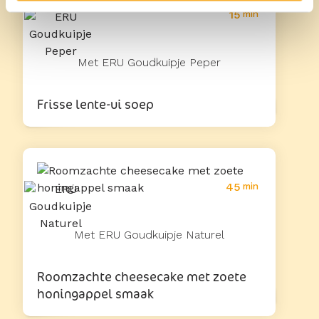
15
min
Met ERU Goudkuipje Peper
Frisse lente-ui soep
45
min
Met ERU Goudkuipje Naturel
Roomzachte cheesecake met zoete
honingappel smaak