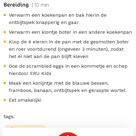
Bereiding
| 10 min
Verwarm een koekenpan en bak hierin de
ontbijtspek knapperig en gaar
Verwarm een klontje boter in een andere koekenpan
Klop de 4 eieren in de pan met de gesmolten boter
en roer voortdurend (ongeveer 3 minuten), zodat
het ei niet aan de pan blijft kleven
Doe de scrambled eggs in een kommetje en schep
hierdoor ERU Kids
Maak een konijntje met de blauwe bessen,
framboos, banaan, ontbijtspek en geraspte wortel
Eet smakelijk!
tags:
Mild en Romig