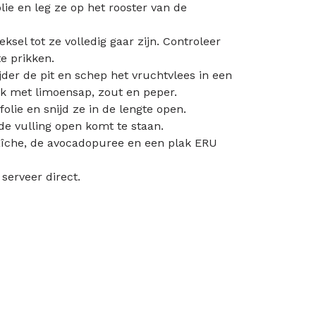
ie en leg ze op het rooster van de
sel tot ze volledig gaar zijn. Controleer
e prikken.
der de pit en schep het vruchtvlees in een
k met limoensap, zout en peper.
lie en snijd ze in de lengte open.
de vulling open komt te staan.
raîche, de avocadopuree en een plak ERU
serveer direct.