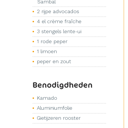
Sambal
2 rijpe advocados
4 el crème fraîche
3 stengels lente-ui
1 rode peper
1 limoen
peper en zout
Benodigdheden
Kamado
Aluminiumfolie
Gietijzeren rooster