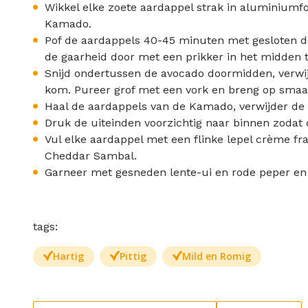
Wikkel elke zoete aardappel strak in aluminiumfol
Kamado.
Pof de aardappels 40-45 minuten met gesloten dek
de gaarheid door met een prikker in het midden t
Snijd ondertussen de avocado doormidden, verwij
kom. Pureer grof met een vork en breng op smaa
Haal de aardappels van de Kamado, verwijder de fo
Druk de uiteinden voorzichtig naar binnen zodat 
Vul elke aardappel met een flinke lepel crème f
Cheddar Sambal.
Garneer met gesneden lente-ui en rode peper en 
tags:
Hartig
Pittig
Mild en Romig