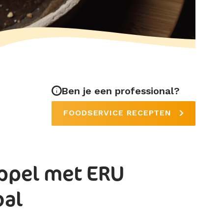
Ben je een professional?
FOODSERVICE RECEPTEN
appel met ERU
bal