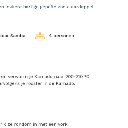
 een lekkere hartige gepofte zoete aardappel
ddar Sambal
4 personen
n en verwarm je Kamado naar 200-210 °C.
vervolgens je rooster in de Kamado.
rik ze rondom in met een vork.