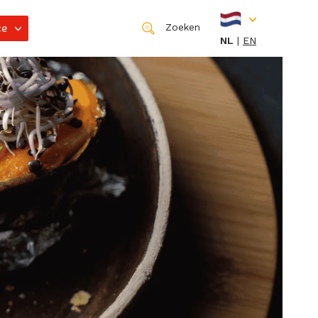
ce
Zoeken
NL
EN