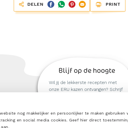
PRINT
DELEN
Blijf op de hoogte
Wil jij de lekkerste recepten met
onze ERU kazen ontvangen? Schrijf
je dan nu in!
ORWAARDEN
bsite nog makkelijker en persoonlijker te maken gebruiken w
RWAARDEN
 tracking en social media cookies. Geef hier direct toestemmin
en aan.