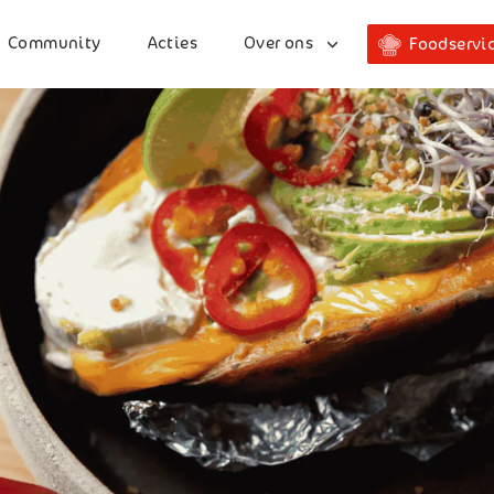
Community
Acties
Over ons
Foodservi