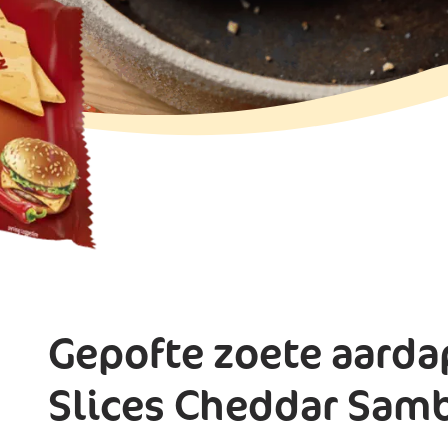
Gepofte zoete aard
Slices Cheddar Sam