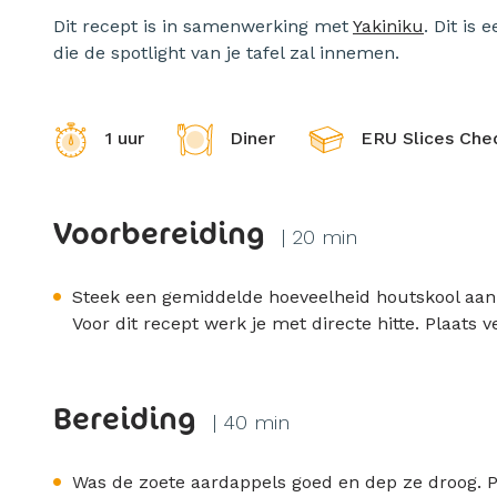
Dit recept is in samenwerking met
Yakiniku
. Dit is
die de spotlight van je tafel zal innemen.
1 uur
Diner
ERU Slices Che
Voorbereiding
| 20 min
Steek een gemiddelde hoeveelheid houtskool aa
Voor dit recept werk je met directe hitte. Plaats 
Bereiding
| 40 min
Was de zoete aardappels goed en dep ze droog. P