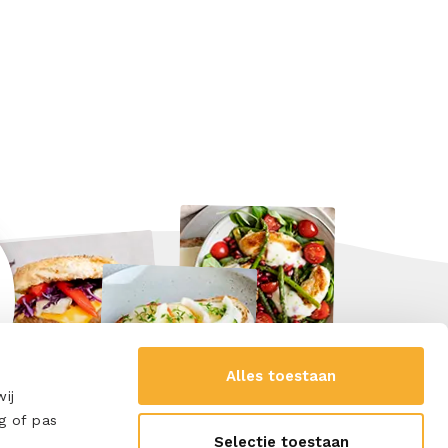
Alles toestaan
ij
g of pas
Selectie toestaan