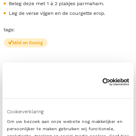
Beleg deze met 1 á 2 plakjes parmaham.
Leg de verse vijgen en de courgette erop.
tags:
Mild en Romig
DELEN
PRINT
Cookieverklaring
Om uw bezoek aan onze website nog makkelijker en
persoonlijker te maken gebruiken wij functionele,
analytische, tracking en social media cookies. Geef hier