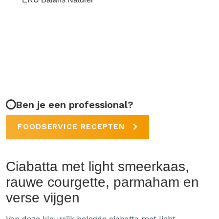
Ben je een professional?
FOODSERVICE RECEPTEN
Ciabatta met light smeerkaas,
rauwe courgette, parmaham en
verse vijgen
Van deze kleurrijk belegde ciabatta met light