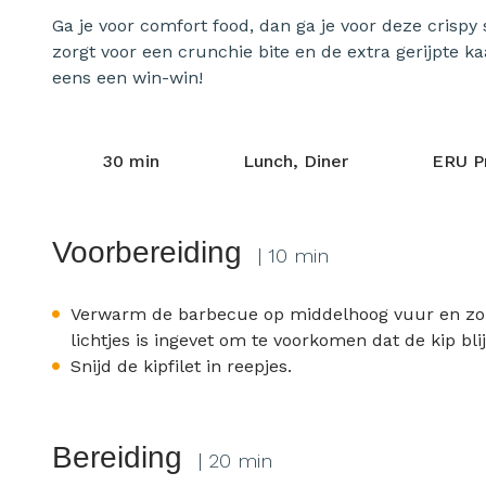
Ga je voor comfort food, dan ga je voor deze crispy
zorgt voor een crunchie bite en de extra gerijpte k
eens een win-win!
30 min
Lunch, Diner
ERU P
Voorbereiding
| 10 min
Verwarm de barbecue op middelhoog vuur en zorg
lichtjes is ingevet om te voorkomen dat de kip blij
Snijd de kipfilet in reepjes.
Bereiding
| 20 min