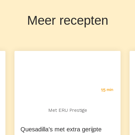
Meer recepten
15
min
Met ERU Prestige
Quesadilla’s met extra gerijpte