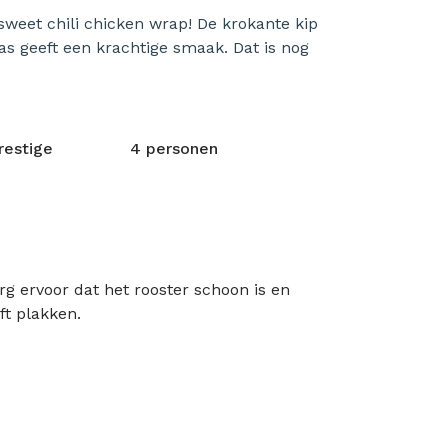
 sweet chili chicken wrap! De krokante kip
aas geeft een krachtige smaak. Dat is nog
restige
4 personen
 ervoor dat het rooster schoon is en
ft plakken.