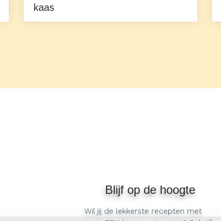
kaas
Blijf op de hoogte
Wil jij de lekkerste recepten met