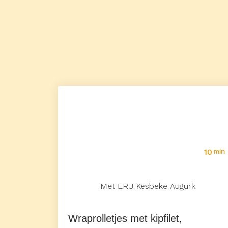
10
min
Met ERU Kesbeke Augurk
Wraprolletjes met kipfilet,