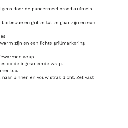
ervolgens door de paneermeel broodkruimels
arbecue en gril ze tot ze gaar zijn en een
es.
warm zijn en een lichte grillmarkering
gewarmde wrap.
pjes op de ingesmeerde wrap.
mer toe.
 naar binnen en vouw strak dicht. Zet vast