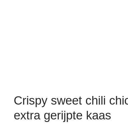
Crispy sweet chili ch
extra gerijpte kaas