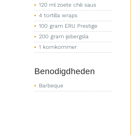
120 ml zoete chili saus
4 tortilla wraps
100 gram ERU Prestige
200 gram ijsbergsla
1 komkommer
Benodigdheden
Barbeque