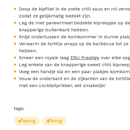
Doop de kipfilet in de zoete chili saus en rol v
zodat ze gelijkmatig bedekt zijn.
Leg de met paneermeel bedekte kipreepjes op de b
knapperige buitenkant hebben.
Snijd ondertussen de komkommer in dunne plakj
Verwarm de tortilla wraps op de barbecue tot ze 
hebben.
Smeer een royale laag
ERU Prestige
over elke op
Leg enkele van de knapperige sweet chili kipree
Voeg een handje sla en een paar plakjes komkom
Vouw de onderkant en de zijkanten van de tortilla
met een cocktailprikker, eet smakelijk!
tags:
Hartig
Pittig