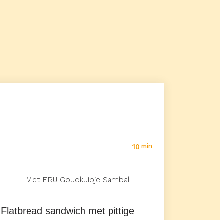
10
min
Met ERU Goudkuipje Sambal
Flatbread sandwich met pittige