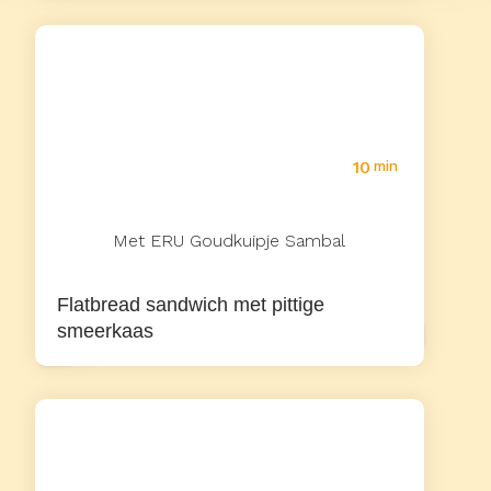
10
min
Met ERU Goudkuipje Sambal
Flatbread sandwich met pittige
smeerkaas