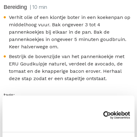
Bereiding
| 10 min
Verhit olie of een klontje boter in een koekenpan op
middelhoog vuur. Bak ongeveer 3 tot 4
pannenkoekjes bij elkaar in de pan. Bak de
pannenkoekjes in ongeveer 5 minuten goudbruin.
Keer halverwege om.
Bestrijk de bovenzijde van het pannenkoekje met
ERU Goudkuipje naturel, verdeel de avocado, de
tomaat en de knapperige bacon erover. Herhaal
deze stap zodat er een stapeltje ontstaat.
tags:
Mild en Romig
DELEN