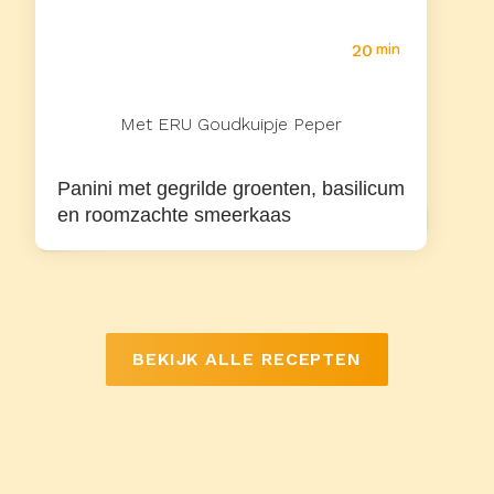
20
min
Met ERU Goudkuipje Peper
Panini met gegrilde groenten, basilicum
en roomzachte smeerkaas
BEKIJK ALLE RECEPTEN