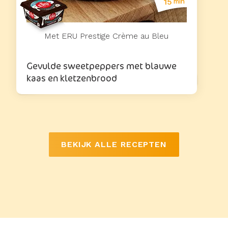
15
min
Met ERU Prestige Crème au Bleu
Gevulde sweetpeppers met blauwe
kaas en kletzenbrood
BEKIJK ALLE RECEPTEN