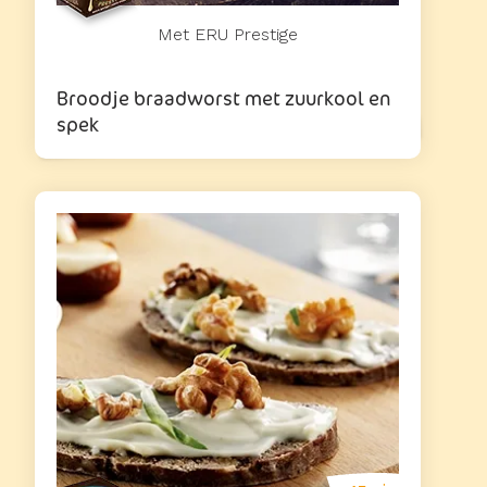
Met ERU Prestige
Broodje braadworst met zuurkool en
spek