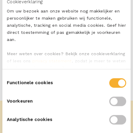
Cookieverklaring
tags:
Om uw bezoek aan onze website nog makkelijker en
persoonlijker te maken gebruiken wij functionele,
Pittig
analytische, tracking en social media cookies. Geef hier
direct toestemming of pas gemakkelijk je voorkeuren
aan.
PRINT
DELEN
Meer weten over cookies? Bekijk onze cookieverklaring
of lees ons
privacy statement
, zodat je meer te weten
komt over wie we zijn en hoe we persoonsgegevens
verwerken.
Toestemmingsselectie
Functionele cookies
Voorkeuren
Analytische cookies