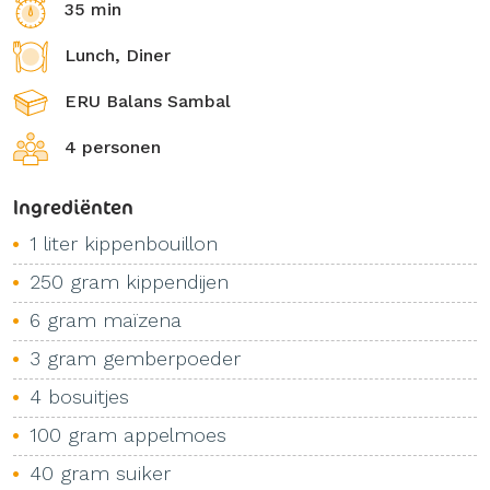
35 min
Lunch, Diner
ERU Balans Sambal
4 personen
Ingrediënten
1 liter kippenbouillon
250 gram kippendijen
6 gram maïzena
3 gram gemberpoeder
4 bosuitjes
100 gram appelmoes
40 gram suiker