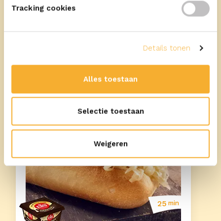
Tracking cookies
Meer recepten
Details tonen
Alles toestaan
Selectie toestaan
Weigeren
25
min