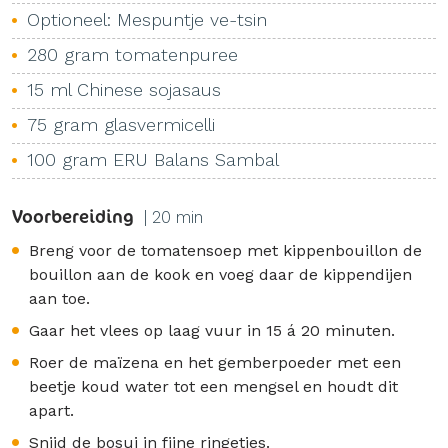
Optioneel: Mespuntje ve-tsin
280 gram tomatenpuree
15 ml Chinese sojasaus
75 gram glasvermicelli
100 gram ERU Balans Sambal
Voorbereiding
| 20 min
Breng voor de tomatensoep met kippenbouillon de
bouillon aan de kook en voeg daar de kippendijen
aan toe.
Gaar het vlees op laag vuur in 15 á 20 minuten.
Roer de maïzena en het gemberpoeder met een
beetje koud water tot een mengsel en houdt dit
apart.
Snijd de bosui in fijne ringetjes.