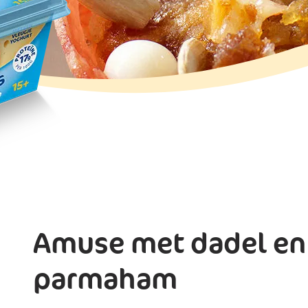
Amuse met dadel en
parmaham