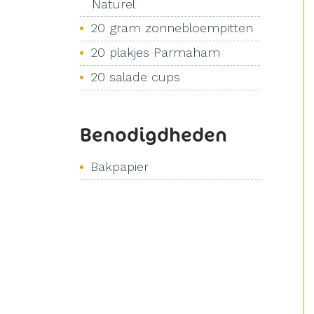
Naturel
20 gram zonnebloempitten
20 plakjes Parmaham
20 salade cups
Benodigdheden
Bakpapier