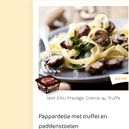
30
min
Met ERU Prestige Crème au Truffe
Pappardelle met truffel en
paddenstoelen