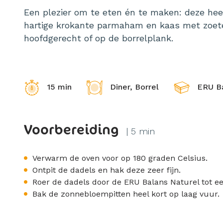
Een plezier om te eten én te maken: deze he
hartige krokante parmaham en kaas met zoete
hoofdgerecht of op de borrelplank.
15 min
Diner, Borrel
ERU Ba
Voorbereiding
| 5 min
Verwarm de oven voor op 180 graden Celsius.
Ontpit de dadels en hak deze zeer fijn.
Roer de dadels door de ERU Balans Naturel tot ee
Bak de zonnebloempitten heel kort op laag vuur.