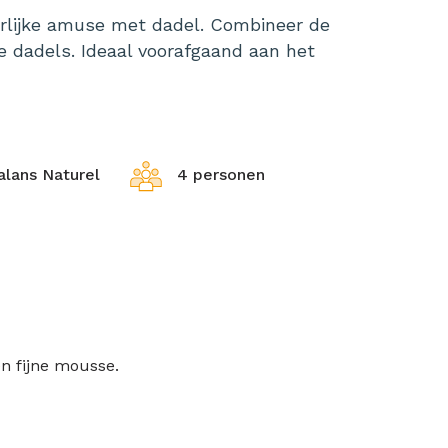
erlijke amuse met dadel. Combineer de
 dadels. Ideaal voorafgaand aan het
lans Naturel
4 personen
n fijne mousse.