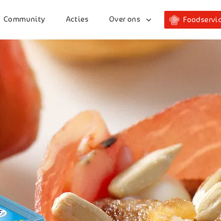
Community
Acties
Over ons
Foodservi