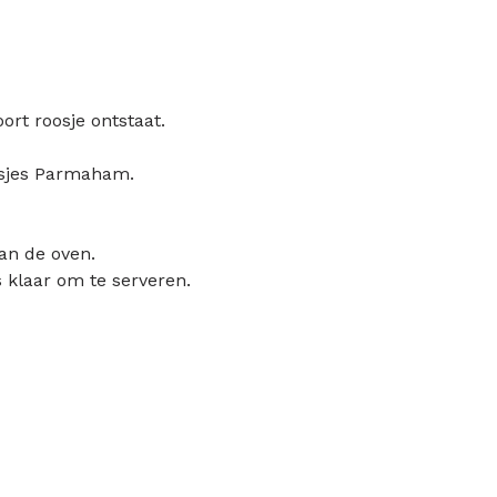
ort roosje ontstaat.
osjes Parmaham.
an de oven.
 klaar om te serveren.