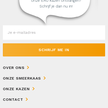
onze ERU kazen ontvangen?
Schrijf je dan nu in!
SCHRIJF ME IN
OVER ONS
ONZE SMEERKAAS
ONZE KAZEN
CONTACT