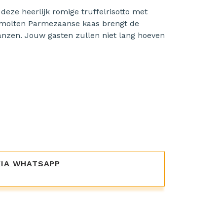
deze heerlijk romige truffelrisotto met
smolten Parmezaanse kaas brengt de
lanzen. Jouw gasten zullen niet lang hoeven