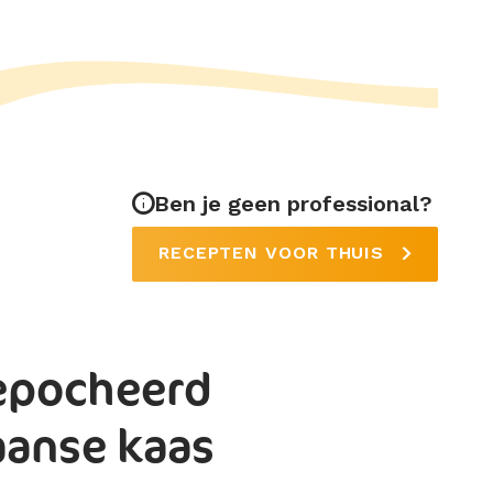
Ben je geen professional?
RECEPTEN VOOR THUIS
gepocheerd
aanse kaas