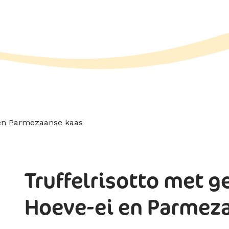
Truffelrisotto met 
Hoeve-ei en Parmez