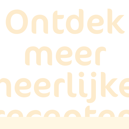
Ontdek
meer
heerlijk
recepte