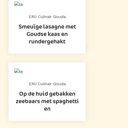
ERU Culinair Gouda
Smeuïge lasagne met
Goudse kaas en
rundergehakt
ERU Culinair Gouda
Op de huid gebakken
zeebaars met spaghetti
en