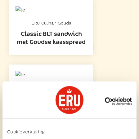
ERU Culinair Gouda
Classic BLT sandwich
met Goudse kaasspread
ERU Culinair Gouda
Mexicaanse borrelplank
Cookieverklaring