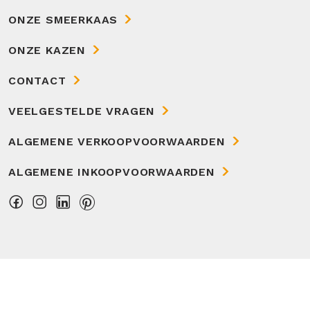
ONZE SMEERKAAS
ONZE KAZEN
CONTACT
VEELGESTELDE VRAGEN
ALGEMENE VERKOOPVOORWAARDEN
ALGEMENE INKOOPVOORWAARDEN