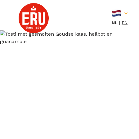
Skip
to
content
NL
EN