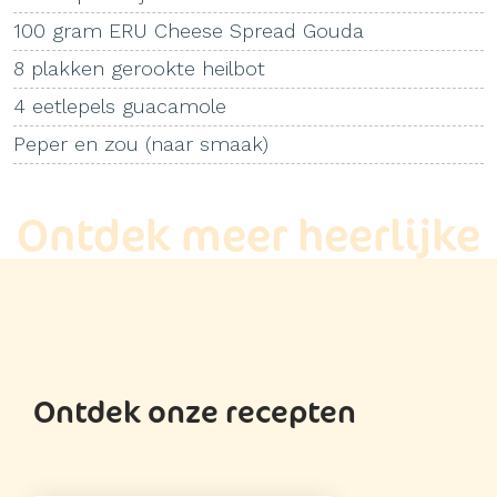
100 gram ERU Cheese Spread Gouda
8 plakken gerookte heilbot
4 eetlepels guacamole
Peper en zou (naar smaak)
Ontdek meer heerlijke
recepten
Ontdek onze recepten