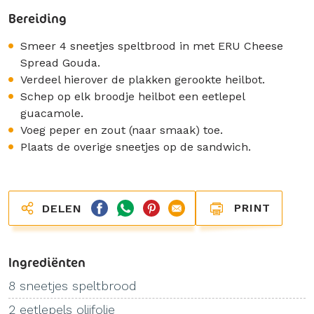
Bereiding
Smeer 4 sneetjes speltbrood in met ERU Cheese
Spread Gouda.
Verdeel hierover de plakken gerookte heilbot.
Schep op elk broodje heilbot een eetlepel
guacamole.
Voeg peper en zout (naar smaak) toe.
Plaats de overige sneetjes op de sandwich.
PRINT
DELEN
Ingrediënten
8 sneetjes speltbrood
2 eetlepels olijfolie