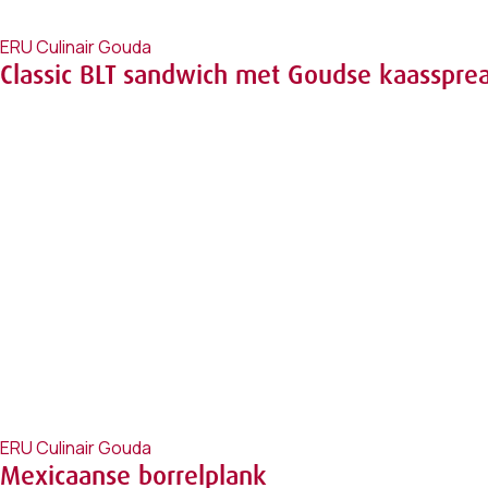
ERU Culinair Gouda
Classic BLT sandwich met Goudse kaasspre
ERU Culinair Gouda
Mexicaanse borrelplank