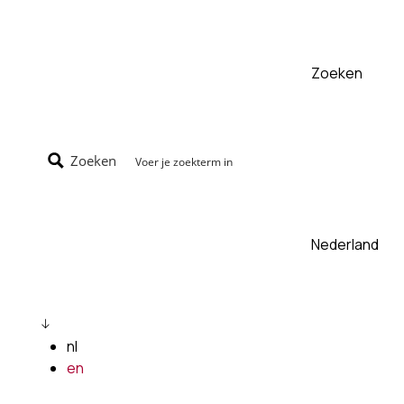
Zoeken
Zoeken
Nederland
nl
en