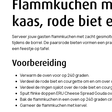
Flammkuchen m
kaas, rode biet 
Serveer jouw gasten flammkuchen met zacht gesmol
tijdens de borrel. De paarsrode bieten vormen een pr
een feestje op tafel.
Voorbereiding
Verwarm de oven voor op 240 graden.
Verdeel de rode biet en courgette om en om over 
Verdeel de ringen sjalot over de rode biet en cour
Spuit flinke doppen ERU Cheese Spread Gouda ov
Bak de flammkuchen in een oven op 240 graden cir
Garneer de flammkuchen met kervel.