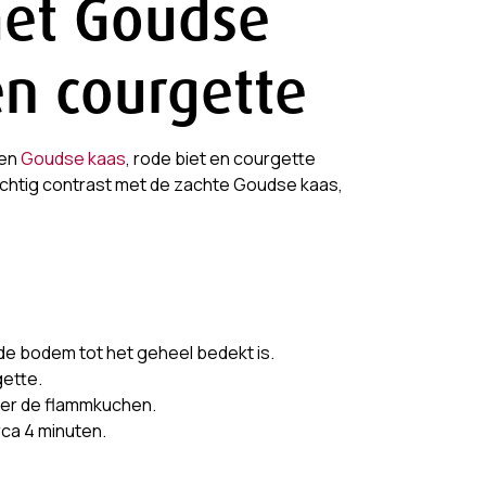
et Goudse
en courgette
ten
Goudse kaas
, rode biet en courgette
achtig contrast met de zachte Goudse kaas,
de bodem tot het geheel bedekt is.
gette.
er de flammkuchen.
ca 4 minuten.