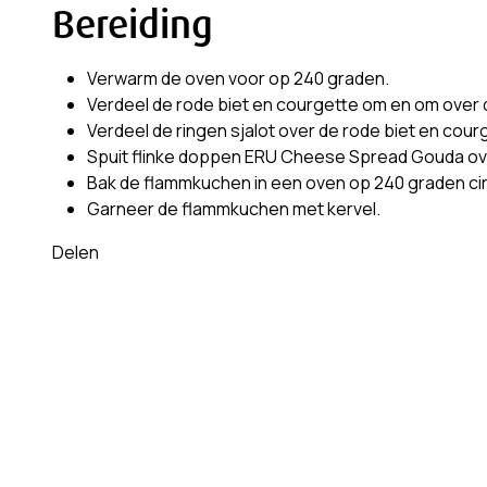
Bereiding
Verwarm de oven voor op 240 graden.
Verdeel de rode biet en courgette om en om over 
Verdeel de ringen sjalot over de rode biet en cour
Spuit flinke doppen ERU Cheese Spread Gouda ov
Bak de flammkuchen in een oven op 240 graden cir
Garneer de flammkuchen met kervel.
Delen