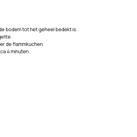
de bodem tot het geheel bedekt is.
gette.
er de flammkuchen.
ca 4 minuten.