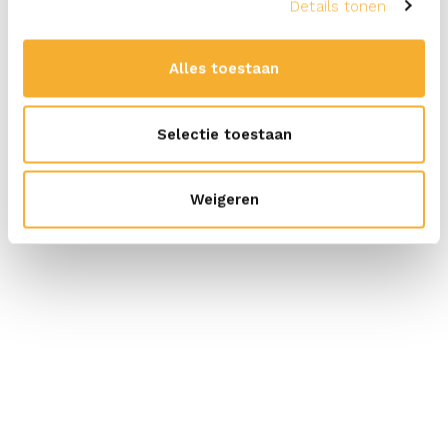
Details tonen
Alles toestaan
Selectie toestaan
Weigeren