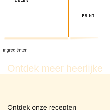
DELEN
PRINT
Ingrediënten
Ontdek meer heerlijke
recepten
Ontdek onze recepten