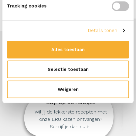
Tracking cookies
Details tonen
Alles toestaan
Selectie toestaan
Weigeren
Blijf op de hoogte
Wil jij de lekkerste recepten met
onze ERU kazen ontvangen?
Schrijf je dan nu in!