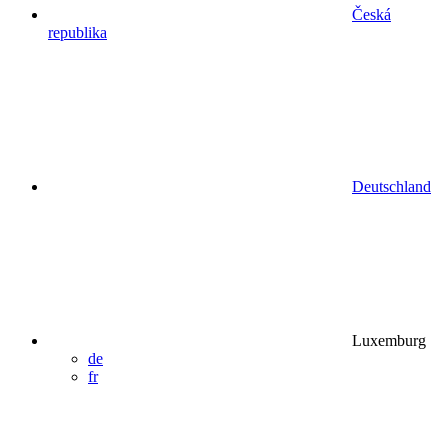
Česká
republika
Deutschland
Luxemburg
de
fr