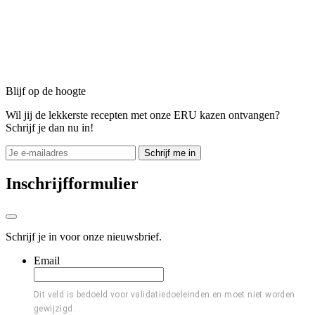
Blijf op de hoogte
Wil jij de lekkerste recepten met onze ERU kazen ontvangen?
Schrijf je dan nu in!
Schrijf me in
Inschrijfformulier
Schrijf je in voor onze nieuwsbrief.
Email
Dit veld is bedoeld voor validatiedoeleinden en moet niet worden
gewijzigd.