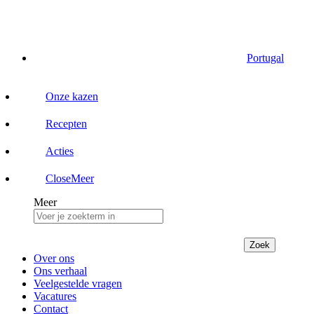
Portugal
Onze kazen
Recepten
Acties
Close
Meer
Meer
Zoek
Over ons
Ons verhaal
Veelgestelde vragen
Vacatures
Contact