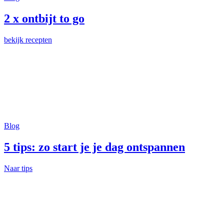
2 x ontbijt to go
bekijk recepten
Blog
5 tips: zo start je je dag ontspannen
Naar tips