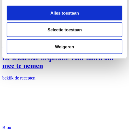
Alles toestaan
Selectie toestaan
Blog
Weigeren
De lekkerste inspiratie voor lunch om
mee te nemen
bekijk de recepten
Blog