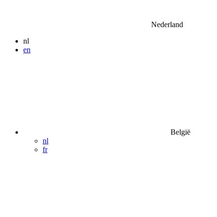
Nederland
nl
en
België
nl
fr