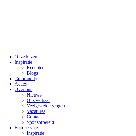
Skip
to
content
Onze kazen
Inspiratie
Recepten
Blogs
Community
Acties
Over ons
Nieuws
Ons verhaal
Veelgestelde vragen
Vacatures
Contact
Sponsorbeleid
Foodservice
Inspiratie