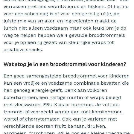
verrassen met iets verantwoords en lekkers. Of het nu
voor een schooldag is of voor een gezellig uitje, de
juiste mix van smaken en ingrediënten maakt de
lunch niet alleen voedzaam maar ook leuk! Om je op
weg te helpen hebben we 4 gevulde broodtrommels
voor je op een rij gezet: van kleurrijke wraps tot
creatieve snacks.
Wat stop je in een broodtrommel voor kinderen?
Een goed samengestelde broodtrommel voor kinderen
kan een vrolijke en voedzame combinatie bevatten die
hen genoeg energie geeft. Denk aan volkoren
boterhammen, een hartige muffin of wraps belegd
met vleeswaren, ERU Kids of hummus. Je vult de
trommel bijvoorbeeld verder aan met komkommer,
wortel of cherrytomaten. Ook kan je variëren met
verschillende soorten fruit: banaan, druiven,
aardbeien, frambozen. Wil je nog een kleine voedzame