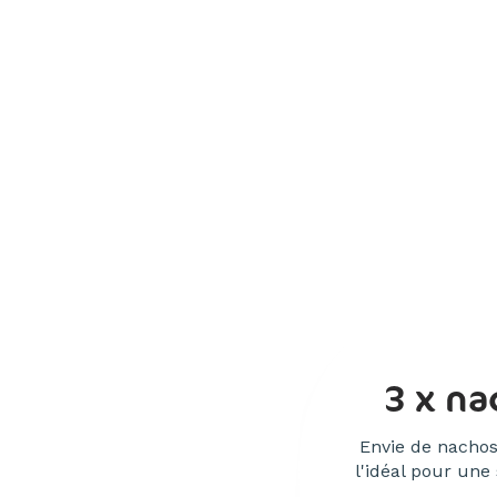
3 x na
Envie de nacho
l'idéal pour une