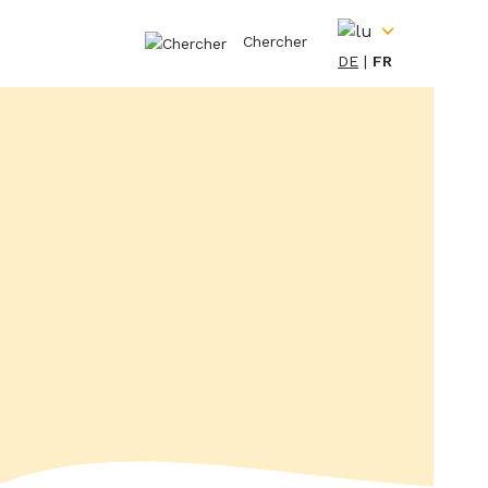
Chercher
DE
FR