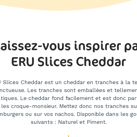
aissez-vous inspirer p
ERU Slices Cheddar
 Slices Cheddar est un cheddar en tranches à la t
nctueuse. Les tranches sont emballées et telleme
atiques. Le cheddar fond facilement et est donc parf
 les croque-monsieur. Mettez donc nos tranches su
mburgers ou sur vos nachos. Disponible dans les go
suivants : Naturel et Piment.