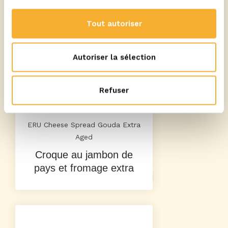
Tout autoriser
Autoriser la sélection
Refuser
ERU Cheese Spread Gouda Extra
Aged
Croque au jambon de
pays et fromage extra