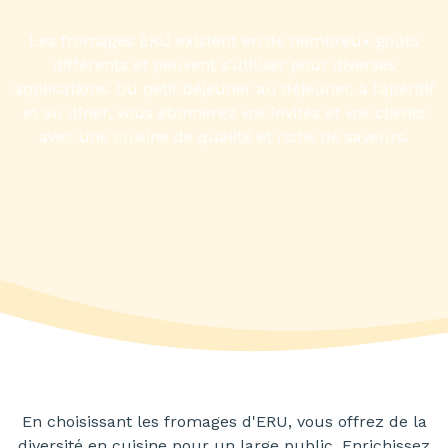
Les fromages ERU existent en de nombreux goûts
différents et peuvent s’utiliser pour diverses
applications. Du petit déjeuner au déjeuner, à l’apéritif
et au dîner, vous étonnerez vos invités et vos clients
avec une cuisine de qualité et riche de saveurs.
En choisissant les fromages d'ERU, vous offrez de la
diversité en cuisine pour un large public. Enrichissez