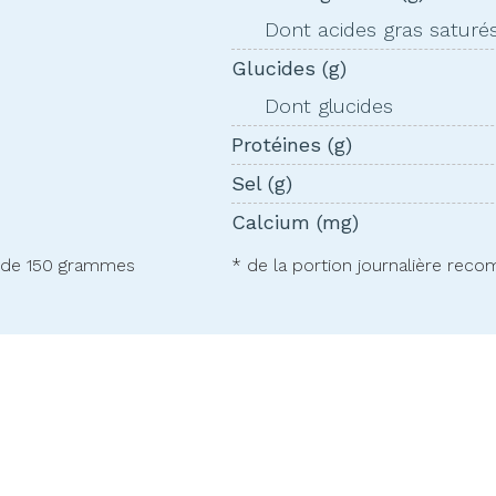
Dont acides gras saturé
Glucides (g)
Dont glucides
Protéines (g)
Sel (g)
Calcium (mg)
 de 150 grammes
* de la portion journalière re