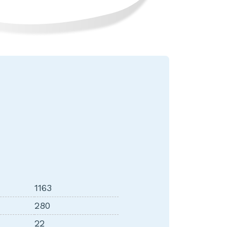
1163
280
22