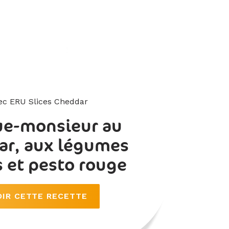
ec ERU Slices Cheddar
ue-monsieur au
ar, aux légumes
s et pesto rouge
OIR CETTE RECETTE