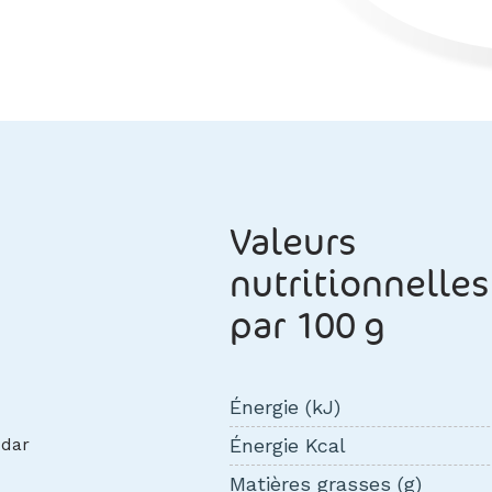
Valeurs
nutritionnelles
par 100 g
Énergie (kJ)
Énergie Kcal
Matières grasses (g)