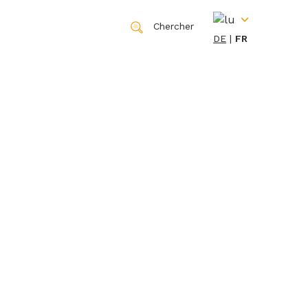
Chercher
DE
FR