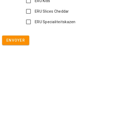
ERU Kids
ERU Slices Cheddar
ERU Specialiteitskazen
ENVOYER