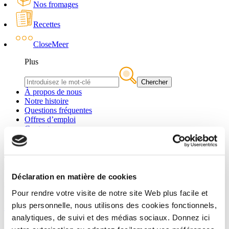
Nos fromages
Recettes
Close
Meer
Plus
Chercher
À propos de nous
Notre histoire
Questions fréquentes
Offres d’emploi
Contact
Foodservice
Déclaration en matière de cookies
Nouvelles
Pour rendre votre visite de notre site Web plus facile et
Restez informé
plus personnelle, nous utilisons des cookies fonctionnels,
analytiques, de suivi et des médias sociaux. Donnez ici
lire plus