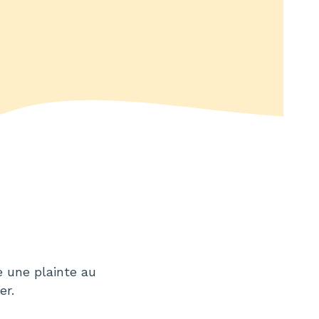
e une plainte au
er.