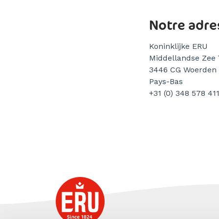
Notre adre
Koninklijke ERU
Middellandse Zee 
3446 CG Woerden
Pays-Bas
+31 (0) 348 578 41