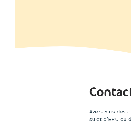
Contac
Avez-vous des qu
sujet d’ERU ou d