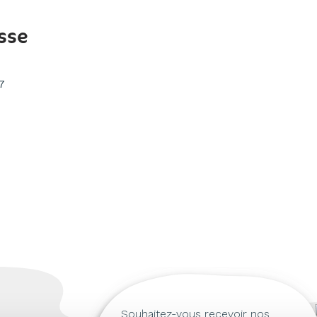
sse
7
1
Souhaitez-vous recevoir nos