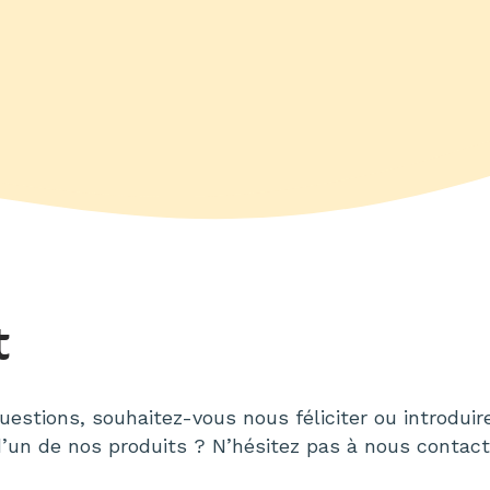
t
estions, souhaitez-vous nous féliciter ou introduir
’un de nos produits ? N’hésitez pas à nous contact