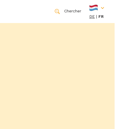
Chercher
DE
FR