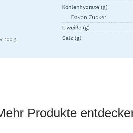
Kohlenhydrate (g)
Davon Zucker
Eiweiße (g)
Salz (g)
on 100 g
Mehr Produkte entdecke