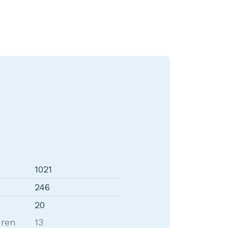
1021
246
20
uren
13