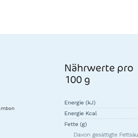
Nährwerte pro
100 g
Energie (kJ)
Energie Kcal
Fette (g)
Davon gesättigte Fettsä