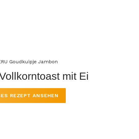
ERU Goudkuipje Jambon
Vollkorntoast mit Ei
SES REZEPT ANSEHEN