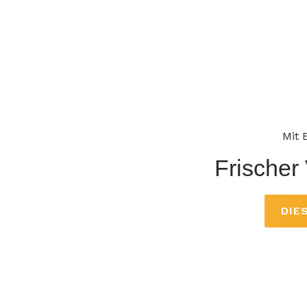
Mit 
Frischer 
DIE