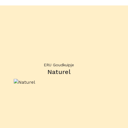
ERU Goudkuipje
Naturel