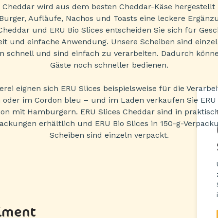
 Cheddar wird aus dem besten Cheddar-Käse hergestellt 
)Burger, Aufläufe, Nachos und Toasts eine leckere Ergänz
 Cheddar und ERU Bio Slices entscheiden Sie sich für Ges
eit und einfache Anwendung. Unsere Scheiben sind einzel
 schnell und sind einfach zu verarbeiten. Dadurch könne
Gäste noch schneller bedienen.
erei eignen sich ERU Slices beispielsweise für die Verarbei
 oder im Cordon bleu – und im Laden verkaufen Sie ERU S
on mit Hamburgern. ERU Slices Cheddar sind in praktisc
ackungen erhältlich und ERU Bio Slices in 150-g-Verpacku
Scheiben sind einzeln verpackt.
timent