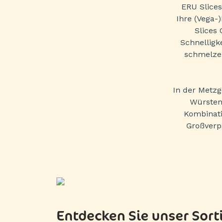
ERU Slices
Ihre (Vega-
Slices
Schnelligk
schmelzen
In der Metzg
Würsten
Kombinati
Großverp
Entdecken Sie unser Sor