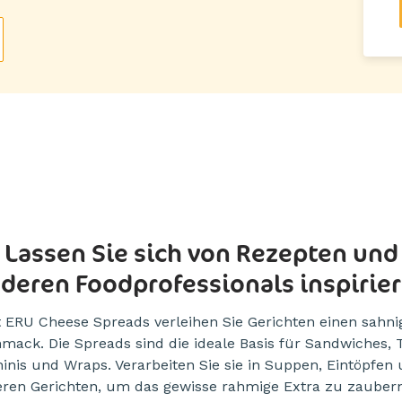
Lassen Sie sich von Rezepten und
deren Foodprofessionals inspirie
t ERU Cheese Spreads verleihen Sie Gerichten einen sahni
mack. Die Spreads sind die ideale Basis für Sandwiches, T
inis und Wraps. Verarbeiten Sie sie in Suppen, Eintöpfen
ren Gerichten, um das gewisse rahmige Extra zu zaubern