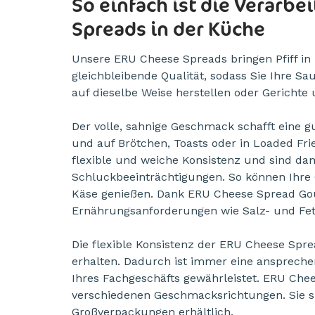
So einfach ist die Verarb
Spreads in der Küche
Unsere ERU Cheese Spreads bringen Pfiff in 
gleichbleibende Qualität, sodass Sie Ihre S
auf dieselbe Weise herstellen oder Gericht
Der volle, sahnige Geschmack schafft eine g
und auf Brötchen, Toasts oder in Loaded Fr
flexible und weiche Konsistenz und sind da
Schluckbeeinträchtigungen. So können Ihre G
Käse genießen. Dank ERU Cheese Spread Gou
Ernährungsanforderungen wie Salz- und Fett
Die flexible Konsistenz der ERU Cheese Spr
erhalten. Dadurch ist immer eine ansprechen
Ihres Fachgeschäfts gewährleistet. ERU Chees
verschiedenen Geschmacksrichtungen. Sie si
Großverpackungen erhältlich.