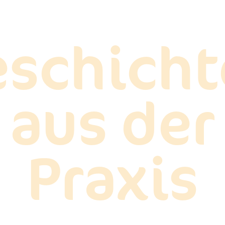
eschicht
aus der
Praxis