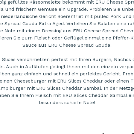
pig gefülltes Käseomelette bekommt mit ERU Cheese Spr
a und frischem Gemüse ein Upgrade. Probieren Sie unbe
 niederländische Gericht Boerenfriet mit pulled Pork und
e Spread Gouda Extra Aged. Verleihen Sie Salaten eine ra
he Note mit einem Dressing aus ERU Cheese Spread Chèv
ieren Sie zum Fleisch oder Geflügel einmal eine Pfeffer-
Sauce aus ERU Cheese Spread Gouda.
 Slices verschmelzen perfekt mit Ihren Burgern, Nachos 
ts. Auch in Aufläufen gelingt Ihnen mit den einzeln verpa
iben ganz einfach und schnell ein perfektes Gericht. Prob
 einen Cheeseburger mit ERU Slices Cheddar oder einen T
mpiburger mit ERU Slices Cheddar Sambal. In der Metzg
eben Sie Ihrem Fleisch mit ERU Slices Cheddar Sambal ei
besonders scharfe Note!