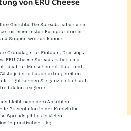
eitung von ERU Cheese
Ihre Gerichte. Die Spreads haben eine
auce mit einer festen Rezeptur immer
e und Suppen würzen können.
ute Grundlage für Eintöpfe, Dressings
ies. ERU Cheese Spreads haben eine
mit ideal für Menschen mit Kau- und
äste jederzeit auch extra gereiften
da Light können Sie ganz einfach auf
reduktion reagieren.
eads bleibt nach dem Abkühlen
de Präsentation in der Kühlvitrine
e Spreads gibt es in vielen
nd in praktischen 1-kg-