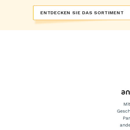
ENTDECKEN SIE DAS SORTIMENT
an
Mi
Gesch
Pan
ande