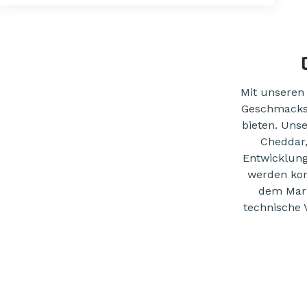
Mit unseren
Geschmacksr
bieten. Uns
Cheddar,
Entwicklung
werden kon
dem Mark
technische 