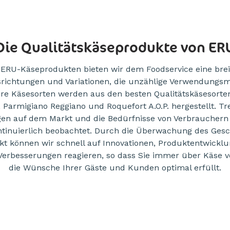
Die Qualitätskäseprodukte von ER
 ERU-Käseprodukten bieten wir dem Foodservice eine breit
ichtungen und Variationen, die unzählige Verwendungsm
ere Käsesorten werden aus den besten Qualitätskäsesorte
 Parmigiano Reggiano und Roquefort A.O.P. hergestellt. T
en auf dem Markt und die Bedürfnisse von Verbraucher
tinuierlich beobachtet. Durch die Überwachung des Ges
t können wir schnell auf Innovationen, Produktentwickl
Verbesserungen reagieren, so dass Sie immer über Käse v
die Wünsche Ihrer Gäste und Kunden optimal erfüllt.