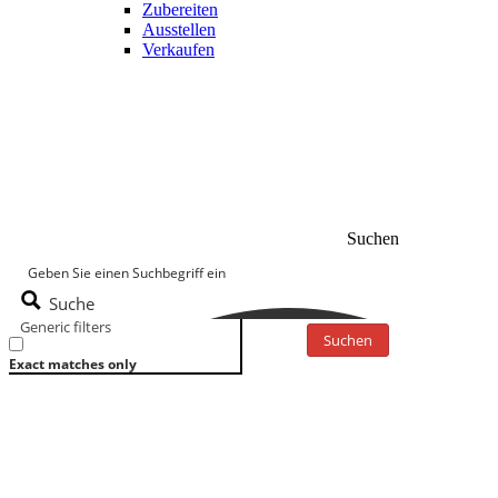
Zubereiten
Ausstellen
Verkaufen
Suchen
Suche
Generic filters
Suchen
Exact matches only