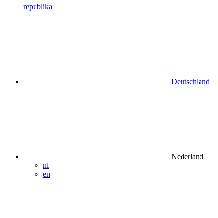
republika
Deutschland
Nederland
nl
en