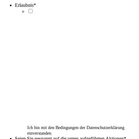
Erlaubnis
*
Ich bin mit den Bedingungen der Datenschutzerklärung
einverstanden.
Seien Sie gespannt auf die unten aufgeführten Aktionen
*