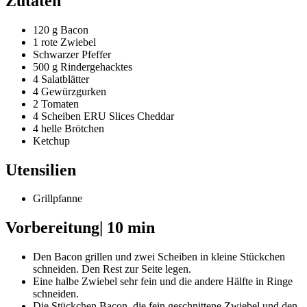
Zutaten
120 g Bacon
1 rote Zwiebel
Schwarzer Pfeffer
500 g Rindergehacktes
4 Salatblätter
4 Gewürzgurken
2 Tomaten
4 Scheiben ERU Slices Cheddar
4 helle Brötchen
Ketchup
Utensilien
Grillpfanne
Vorbereitung
| 10 min
Den Bacon grillen und zwei Scheiben in kleine Stückchen
schneiden. Den Rest zur Seite legen.
Eine halbe Zwiebel sehr fein und die andere Hälfte in Ringe
schneiden.
Die Stückchen Bacon, die fein geschnittene Zwiebel und den