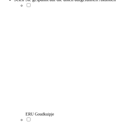
ERU Goudkuipje