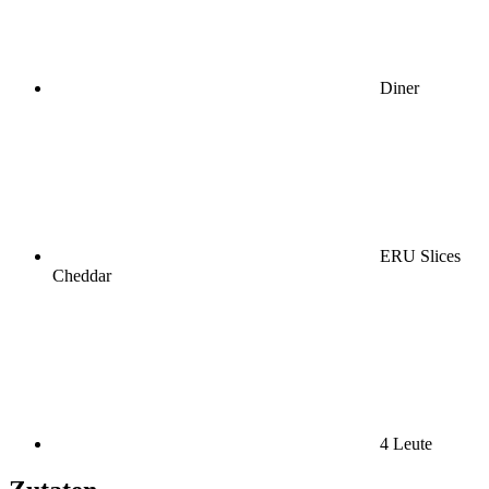
Diner
ERU Slices
Cheddar
4 Leute