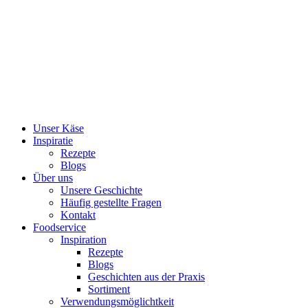
Skip
to
content
Unser Käse
Inspiratie
Rezepte
Blogs
Über uns
Unsere Geschichte
Häufig gestellte Fragen
Kontakt
Foodservice
Inspiration
Rezepte
Blogs
Geschichten aus der Praxis
Sortiment
Verwendungsmöglichtkeit