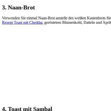
3. Naan-Brot
Verwenden Sie einmal Naan-Brot anstelle des weißen Kastenbrots für 
Rezept Toast mit Cheddar
, geröstetem Blumenkohl, Datteln und Apri
4. Toast mit Sambal