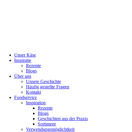
Skip
to
content
Unser Käse
Inspiratie
Rezepte
Blogs
Über uns
Unsere Geschichte
Häufig gestellte Fragen
Kontakt
Foodservice
Inspiration
Rezepte
Blogs
Geschichten aus der Praxis
Sortiment
Verwendungsmöglichtkeit