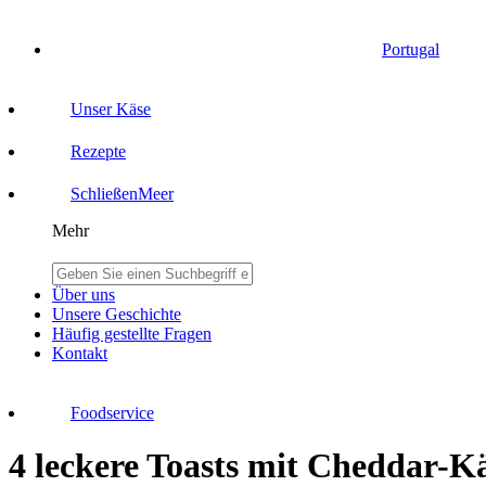
Portugal
Unser Käse
Rezepte
Schließen
Meer
Mehr
Über uns
Unsere Geschichte
Häufig gestellte Fragen
Kontakt
Foodservice
4 leckere Toasts mit Cheddar-K