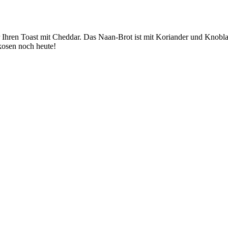
Ihren Toast mit Cheddar. Das Naan-Brot ist mit Koriander und Knoblau
kosen noch heute!