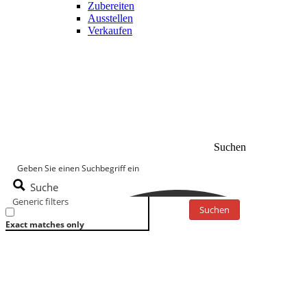
Zubereiten
Ausstellen
Verkaufen
Suchen
Suche
Generic filters
Suchen
Exact matches only