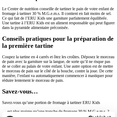
Le Centre de nutrition conseille de tartiner le pain de votre enfant de
fromage à tartiner 30 % M.G.e.m.s. Il contient en fait moins de sel.
Ce qui fait de l’ERU Kids une garniture parfaitement équilibrée.
Une tartine à l’ERU Kids est un aliment responsable qui peut figurer
dans la pyramide alimentaire préconisée.
Conseils pratiques pour la préparation de
la première tartine
Coupez la tartine en 4 carrés et ôtez les croûtes. Déposez le morceau
de pain avec la garniture sur la langue, de sorte qu’il ne risque pas
de se coller au palais de votre enfant. Une autre option est de mettre
le morceau de pain sur le côté de la bouche, contre la joue. De cette
manière, l’enfant va automatiquement commencer à mastiquer pour
réduire lentement le morceau de pain.
Savez-vous…
Savez-vous qu’une portion de fromage à tartiner ERU Kids
… est plus maigre qu’une tranche de fromage 30 % M.G.e.m.s. ?
… contient moins de sel qu’une portion de saucisson ?