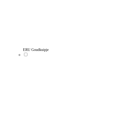
ERU Goudkuipje