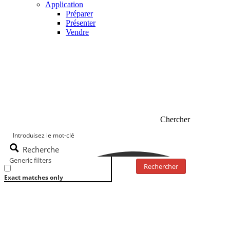
Application
Préparer
Présenter
Vendre
Chercher
Recherche
Generic filters
Rechercher
Exact matches only