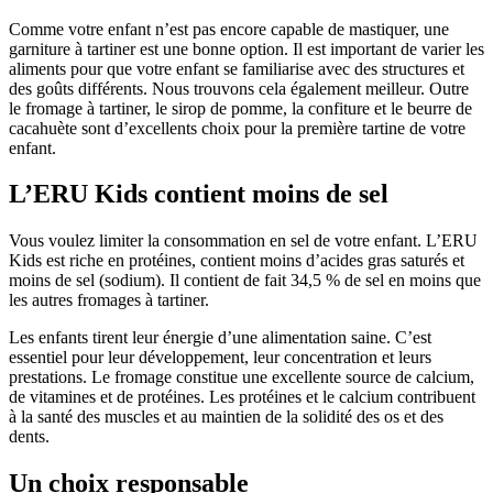
Comme votre enfant n’est pas encore capable de mastiquer, une
garniture à tartiner est une bonne option. Il est important de varier les
aliments pour que votre enfant se familiarise avec des structures et
des goûts différents. Nous trouvons cela également meilleur. Outre
le fromage à tartiner, le sirop de pomme, la confiture et le beurre de
cacahuète sont d’excellents choix pour la première tartine de votre
enfant.
L’ERU Kids contient moins de sel
Vous voulez limiter la consommation en sel de votre enfant. L’ERU
Kids est riche en protéines, contient moins d’acides gras saturés et
moins de sel (sodium). Il contient de fait 34,5 % de sel en moins que
les autres fromages à tartiner.
Les enfants tirent leur énergie d’une alimentation saine. C’est
essentiel pour leur développement, leur concentration et leurs
prestations. Le fromage constitue une excellente source de calcium,
de vitamines et de protéines. Les protéines et le calcium contribuent
à la santé des muscles et au maintien de la solidité des os et des
dents.
Un choix responsable