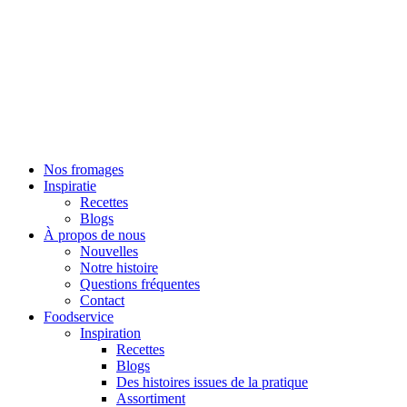
Skip
to
content
Nos fromages
Inspiratie
Recettes
Blogs
À propos de nous
Nouvelles
Notre histoire
Questions fréquentes
Contact
Foodservice
Inspiration
Recettes
Blogs
Des histoires issues de la pratique
Assortiment