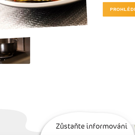
PROHLÉDN
Zůstaňte informováni