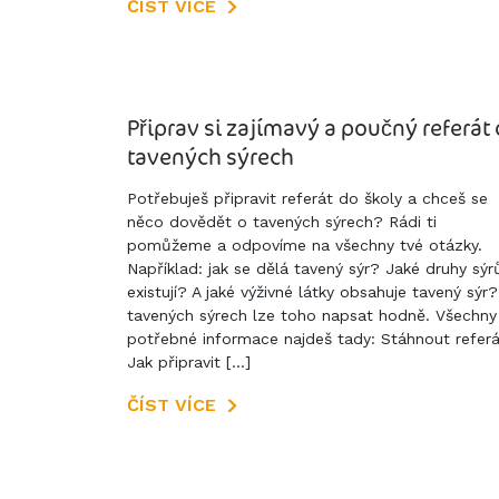
ČÍST VÍCE
Připrav si zajímavý a poučný referát 
tavených sýrech
Potřebuješ připravit referát do školy a chceš se
něco dovědět o tavených sýrech? Rádi ti
pomůžeme a odpovíme na všechny tvé otázky.
Například: jak se dělá tavený sýr? Jaké druhy sýr
existují? A jaké výživné látky obsahuje tavený sýr
tavených sýrech lze toho napsat hodně. Všechny
potřebné informace najdeš tady: Stáhnout referá
Jak připravit […]
ČÍST VÍCE