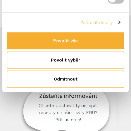
Zobrazit detaily
Povolit vše
Povolit výběr
Odmítnout
Zůstaňte informováni
Chcete dostávat ty nejlepší
recepty s našimi sýry ERU?
Přihlaste se!