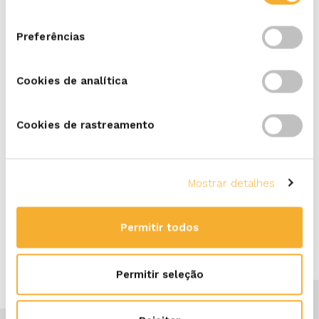
consentimento
Preferências
Cookies de analítica
Nossa história
Cookies de rastreamento
Já 200 anos de história!
LEIA MAIS
Mostrar detalhes
Permitir todos
Permitir seleção