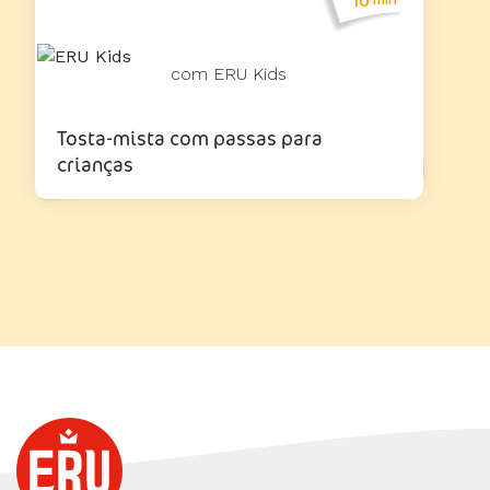
10
com ERU Kids
Tosta-mista com passas para
crianças