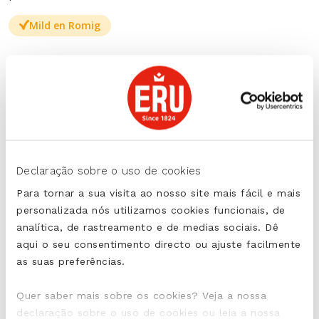
Mild en Romig
PARTILHAR
Declaração sobre o uso de cookies
Para tornar a sua visita ao nosso site mais fácil e mais
personalizada nós utilizamos cookies funcionais, de
IMPRIMIR
analítica, de rastreamento e de medias sociais. Dê
aqui o seu consentimento directo ou ajuste facilmente
as suas preferências.
Quer saber mais sobre os cookies? Veja a nossa
declaração sobre o uso de cookies ou leia a nossa