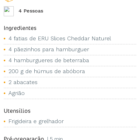
4 Pessoas
Ingredientes
4 fatias de ERU Slices Cheddar Naturel
4 pãezinhos para hamburguer
4 hamburgueres de beterraba
200 g de húmus de abóbora
2 abacates
Agrião
Utensílios
Frigideira e grelhador
Pré-preparação
| 5 min