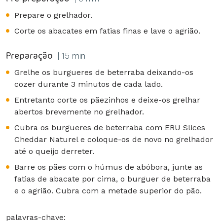
Prepare o grelhador.
Corte os abacates em fatias finas e lave o agrião.
Preparação
| 15 min
Grelhe os burgueres de beterraba deixando-os
cozer durante 3 minutos de cada lado.
Entretanto corte os pãezinhos e deixe-os grelhar
abertos brevemente no grelhador.
Cubra os burgueres de beterraba com ERU Slices
Cheddar Naturel e coloque-os de novo no grelhador
até o queijo derreter.
Barre os pães com o húmus de abóbora, junte as
fatias de abacate por cima, o burguer de beterraba
e o agrião. Cubra com a metade superior do pão.
palavras-chave: