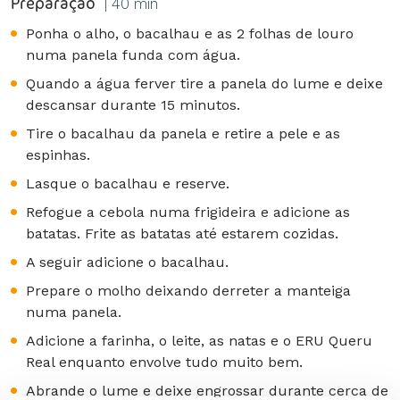
Preparação
| 40 min
Ponha o alho, o bacalhau e as 2 folhas de louro
numa panela funda com água.
Quando a água ferver tire a panela do lume e deixe
descansar durante 15 minutos.
Tire o bacalhau da panela e retire a pele e as
espinhas.
Lasque o bacalhau e reserve.
Refogue a cebola numa frigideira e adicione as
batatas. Frite as batatas até estarem cozidas.
A seguir adicione o bacalhau.
Prepare o molho deixando derreter a manteiga
numa panela.
Adicione a farinha, o leite, as natas e o ERU Queru
Real enquanto envolve tudo muito bem.
Abrande o lume e deixe engrossar durante cerca de