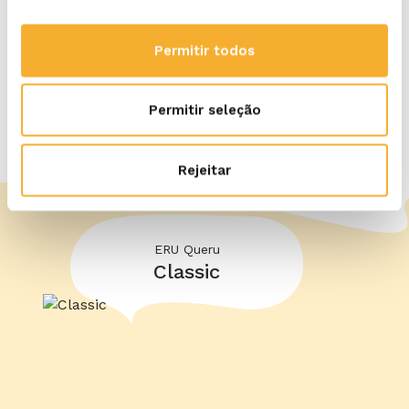
Permitir todos
Permitir seleção
Descubra mais produtos
Rejeitar
ERU Queru
Classic