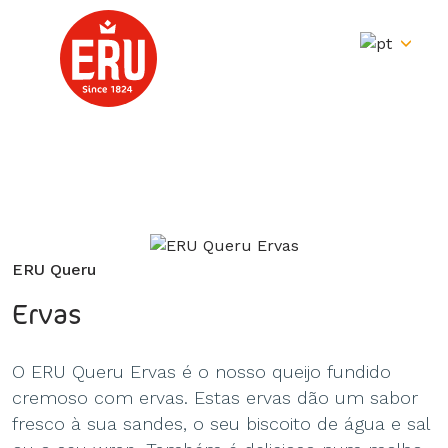
Skip
to
content
ERU Queru
Ervas
O ERU Queru Ervas é o nosso queijo fundido
cremoso com ervas. Estas ervas dão um sabor
fresco à sua sandes, o seu biscoito de água e sal