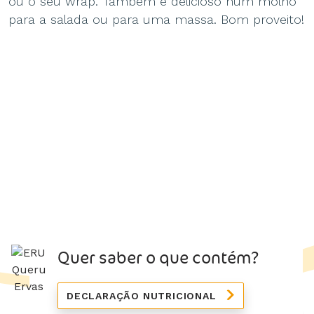
ou o seu wrap. Também é delicioso num molho
para a salada ou para uma massa. Bom proveito!
Quer saber o que contém?
DECLARAÇÃO NUTRICIONAL