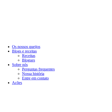
Skip
to
content
Os nossos queijos
Blogs e receitas
Receitas
Blogues
Sobre nós
Perguntas frequentes
Nossa história
Entre em contato
Ações