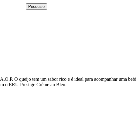
Pesquise
 A.O.P. O queijo tem um sabor rico e é ideal para acompanhar uma bebi
com o ERU Prestige Crème au Bleu.