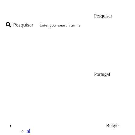
Pesquisar
Pesquisar
Portugal
België
nl