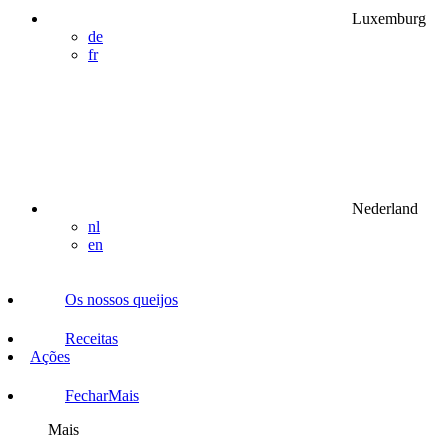
Luxemburg
de
fr
Nederland
nl
en
Os nossos queijos
Receitas
Ações
Fechar
Mais
Mais