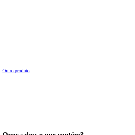
Outro produto
Quer saber o que contém?