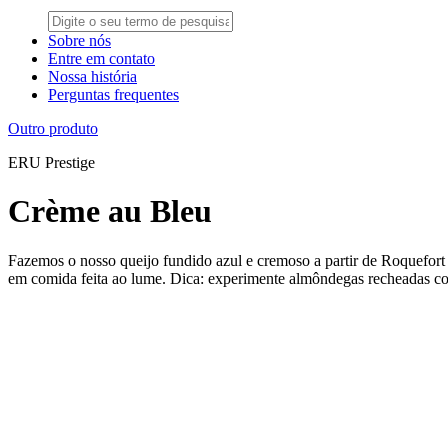
Sobre nós
Entre em contato
Nossa história
Perguntas frequentes
Outro produto
ERU Prestige
Crème au Bleu
Fazemos o nosso queijo fundido azul e cremoso a partir de Roquefort
em comida feita ao lume. Dica: experimente almôndegas recheadas 