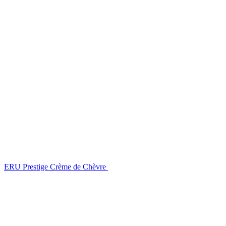
ERU Prestige
Crème de Chèvre