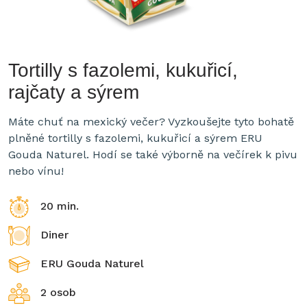
Tortilly s fazolemi, kukuřicí,
rajčaty a sýrem
Máte chuť na mexický večer? Vyzkoušejte tyto bohatě
plněné tortilly s fazolemi, kukuřicí a sýrem ERU
Gouda Naturel. Hodí se také výborně na večírek k pivu
nebo vínu!
20 min.
Diner
ERU Gouda Naturel
2 osob