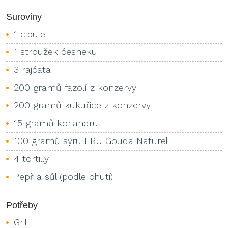
Suroviny
1 cibule
1 stroužek česneku
3 rajčata
200 gramů fazolí z konzervy
200 gramů kukuřice z konzervy
15 gramů koriandru
100 gramů sýru ERU Gouda Naturel
4 tortilly
Pepř a sůl (podle chuti)
Potřeby
Gril