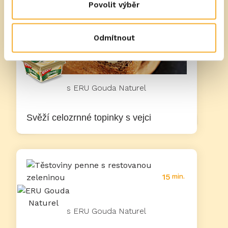
Povolit výběr
Odmítnout
15
min.
s ERU Gouda Naturel
Svěží celozrnné topinky s vejci
15
min.
s ERU Gouda Naturel