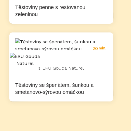
Těstoviny penne s restovanou
zeleninou
20
min.
s ERU Gouda Naturel
Těstoviny se špenátem, šunkou a
smetanovo-sýrovou omáčkou