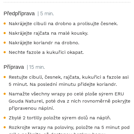
Předpříprava
| 5 min.
Nakrájejte cibuli na drobno a prolisujte česnek.
Nakrájejte rajčata na malé kousky.
Nakrájejte koriandr na drobno.
Nechte fazole a kukuřici okapat.
Příprava
| 15 min.
Restujte cibuli, česnek, rajčata, kukuřici a fazole asi
5 minut. Na poslední minutu přidejte koriandr.
Namažte všechny wrapy po celé ploše sýrem ERU
Gouda Naturel, poté dva z nich rovnoměrně pokryjte
připravenou náplní.
Zbylé 2 tortilly položte sýrem dolů na náplň.
Rozkrojte wrapy na poloviny, položte na 5 minut pod