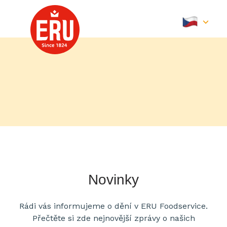
Skip
to
content
Novinky
Rádi vás informujeme o dění v ERU Foodservice.
Přečtěte si zde nejnovější zprávy o našich